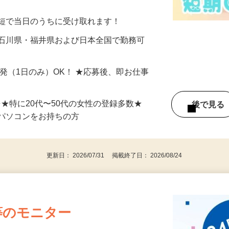
美容系モニター』として活躍してくださ
分〜10分程度。空いた時間を有効活用できる
最短で当日のうちに受け取れます！
 石川県・福井県および日本全国で勤務可
単発（1日のみ）OK！ ★応募後、即お仕事
⇒★特に20代〜50代の女性の登録多数★
後で見
パソコンをお持ちの方
更新日： 2026/07/31 掲載終了日： 2026/08/24