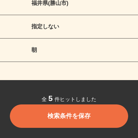
福井県(勝山市)
指定しない
朝
5
全
件ヒットしました
検索条件を保存