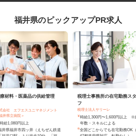
福井県のピックアップPR求人
医療材料・医薬品の供給管理
税理士事務所の在宅勤務
フ
税理士法人サリーレ
株式会社 エフエスユニマネジメント
＜福井県立病院＞
時給1,300円〜1,600円以上
時給1,080円以上
年数・スキルによる