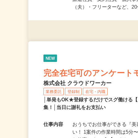
応募資格
未経験OK＆年齢不問！夏休
派遣社員・契約社員・個人
（夫）・フリーターなど、20
NEW
完全在宅可のアンケート
株式会社 クラウドワーカー
業務委託
登録制
在宅・内職
│単発もOK★登録するだけでスグ働ける
集！│当日に謝礼をお支払い