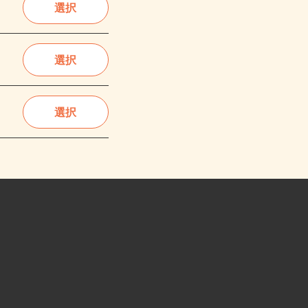
選択
選択
選択