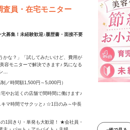
調査員・在宅モニター
ー大募集！未経験歓迎♪履歴書・面接不要
合うかな？」「試してみたいけど、費用が
、美容モニターで解決できます♪ 気になる
メン…
制／時間額1,500円～5,000円）
自宅やお近くの店舗で間時間に働けます♪
スキマ時間でサクッと♪ ☆1日のみ～中長