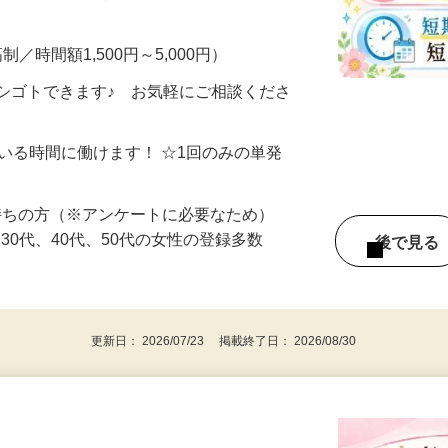
・完全在宅・自分のペースでOK！ ▼こん
制／時間額1,500円～5,000円）
シゴトできます♪ お気軽にご相談くださ
ている時間に働けます！ ☆1回のみの単発
持ちの方（※アンケートに必要なため）
、30代、40代、50代の女性の登録多数
後で見
更新日： 2026/07/23 掲載終了日： 2026/08/30