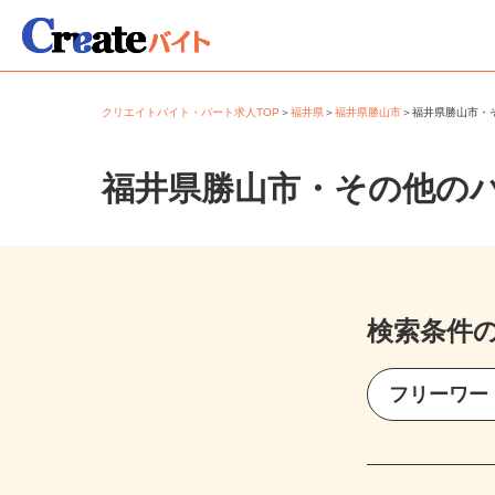
クリエイトバイト・パート求人TOP
＞
福井県
＞
福井県勝山市
＞
福井県勝山市
福井県勝山市・その他の
検索条件