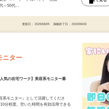
みの1回きり・単発も大歓迎！ ★会社員・
事業主・パート・アルバイト・主婦
後で見
代～50代…
更新日： 2026/08/05 掲載終了日： 2026/08/30
モニター
【人気の在宅ワーク】美容系モニター募