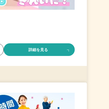
る
詳細を見る