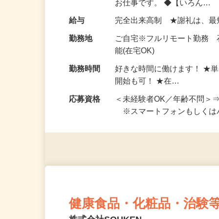
仕事内容
おうちでお仕事ができる『
い！ 1案件の作業時間は5
お仕事です。 ◆【いろん…
給与
完全出来高制 ★謝礼は、
勤務地
ご自宅※フルリモート勤務
能(在宅OK)
勤務時間
好きな時間に働けます！ ★
開始も可！ ★在…
応募資格
＜未経験者OK／年齢不問＞
※スマートフォンもしくは