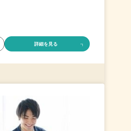
る
詳細を見る