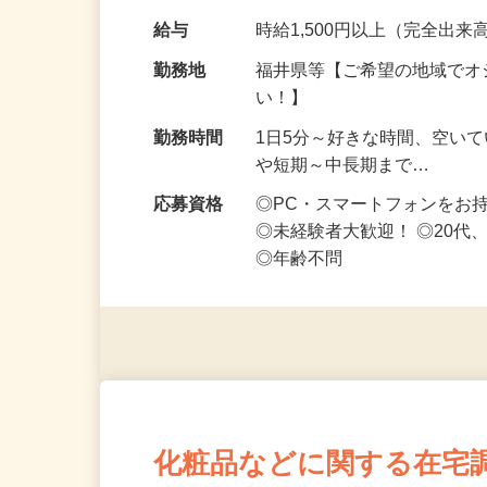
なお仕事です 化…
給与
時給1,500円以上（完全出来高
勤務地
福井県等【ご希望の地域でオ
い！】
勤務時間
1日5分～好きな時間、空い
や短期～中長期まで…
応募資格
◎PC・スマートフォンをお
◎未経験者大歓迎！ ◎20代
◎年齢不問