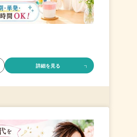
る
詳細を見る