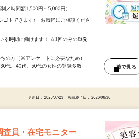
制／時間額1,500円～5,000円）
シゴトできます♪ お気軽にご相談くださ
ている時間に働けます！ ☆1回のみの単発
持ちの方（※アンケートに必要なため）
、30代、40代、50代の女性の登録多数
後で見
更新日： 2026/07/23 掲載終了日： 2026/08/30