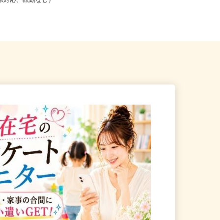
こからでも在宅勤務OK（全国
新潟県、長野県、富山県、石川県、
道府県対応、転勤なし）
福井県《北信越エリア》