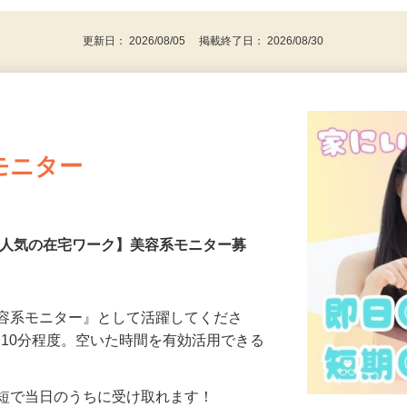
代～50代…
更新日： 2026/08/05 掲載終了日： 2026/08/30
モニター
【人気の在宅ワーク】美容系モニター募
美容系モニター』として活躍してくださ
分〜10分程度。空いた時間を有効活用できる