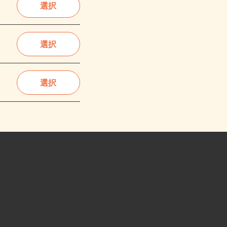
選択
選択
選択