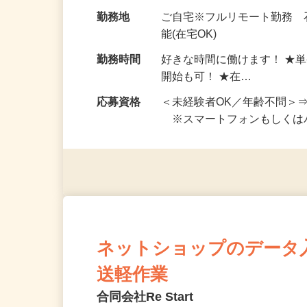
お仕事です。 ◆【いろん…
給与
完全出来高制 ★謝礼は、
勤務地
ご自宅※フルリモート勤務
能(在宅OK)
勤務時間
好きな時間に働けます！ ★
開始も可！ ★在…
応募資格
＜未経験者OK／年齢不問＞
※スマートフォンもしくは
ネットショップのデータ