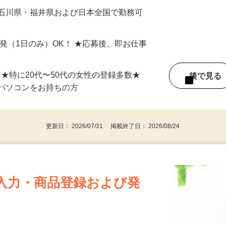
最短で当日のうちに受け取れます！
 石川県・福井県および日本全国で勤務可
単発（1日のみ）OK！ ★応募後、即お仕事
⇒★特に20代〜50代の女性の登録多数★
後で見
パソコンをお持ちの方
更新日： 2026/07/31 掲載終了日： 2026/08/24
入力・商品登録および発