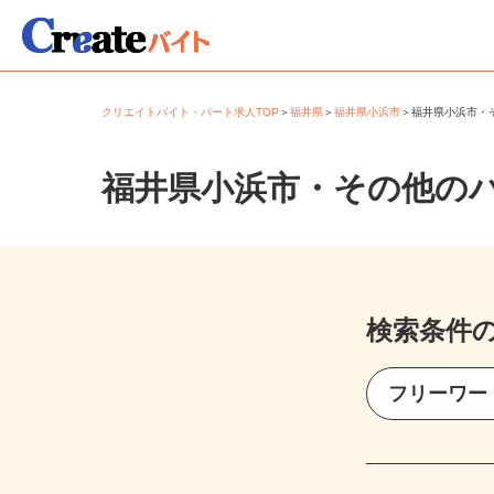
クリエイトバイト・パート求人TOP
＞
福井県
＞
福井県小浜市
＞
福井県小浜市
福井県小浜市・その他の
検索条件