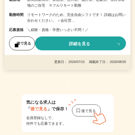
地のご自宅 ※フルリモート勤務
勤務時間
リモートワークのため、完全自由シフトです！ 詳細はお問い
合わせください。 ＜会社営…
応募資格
＼経験・資格・学歴いっさい不問！／
詳細を見る
後で見る
更新日： 2026/07/15 掲載終了日： 2026/08/26
1
気になる求人は
「
後で見る
」で保存！
会員登録なしで、
何件でも応募できます。