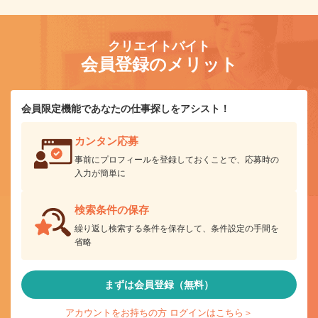
クリエイトバイト
会員登録のメリット
会員限定機能であなたの仕事探しをアシスト！
カンタン応募
事前にプロフィールを登録しておくことで、応募時の
入力が簡単に
検索条件の保存
繰り返し検索する条件を保存して、条件設定の手間を
省略
まずは会員登録（無料）
アカウントをお持ちの方 ログインはこちら＞