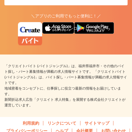
＼アプリのご利用でもっと便利に！／
アプリ版ダウンロードはこちらから
「クリエイトバイト (バイトジャングル)」は、福井県福井市・その他のバイ
ト探し・パート募集情報が満載の求人情報サイトです。 「クリエイトバイト
(バイトジャングル)」は、バイト探し・パート募集情報が満載の求人情報サイ
トです。
地域密着をコンセプトに、仕事探しに役立つ最新の情報をお届けしていま
す。
新聞折込求人広告「クリエイト 求人特集」を展開する株式会社クリエイトが
運営しています。
利用規約
リンクについて
サイトマップ
プライバシーポリシー
ヘルプ
会社概要
お問い合わせ