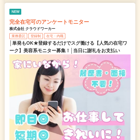
NEW
完全在宅可のアンケートモニター
株式会社 クラウドワーカー
業務委託
登録制
在宅・内職
│単発もOK★登録するだけでスグ働ける【人気の在宅ワ
ーク】美容系モニター募集！│当日に謝礼をお支払い