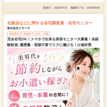
更新日： 2026/07/23 掲載終了日： 2026/08/30
化粧品などに関する在宅調査員・在宅モニター
株式会社ビサーチ
業務委託
登録制
在宅・内職
完全在宅OK！スマホで出来る美容モニター大募集！未経
験歓迎♪履歴書・面接不要でスグに働ける！@福井県