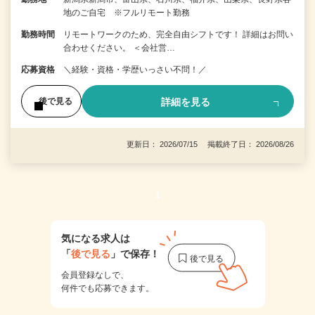
地のご自宅 ※フルリモート勤務
勤務時間
リモートワークのため、完全自由シフトです！ 詳細はお問い
合わせください。 ＜会社営…
応募資格
＼経験・資格・学歴いっさい不問！／
詳細を見る
後で見る
更新日： 2026/07/15 掲載終了日： 2026/08/26
1
気になる求人は
「
後で見る
」で保存！
会員登録なしで、
何件でも応募できます。