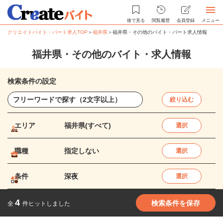
後で見る
閲覧履歴
会員登録
メニュー
クリエイトバイト・パート求人TOP
＞
福井県
＞
福井県・その他のバイト・パート求人情報
福井県・その他のバイト・求人情報
検索条件の設定
絞り込む
エリア
福井県(すべて)
選択
職種
指定しない
選択
条件
深夜
選択
4
検索条件を保存
全
件ヒットしました