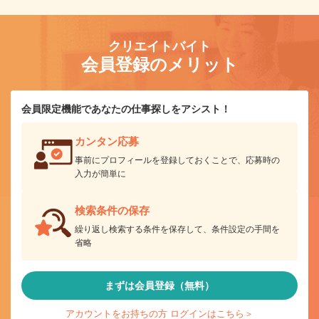
クリエイトバイト
会員登録のメリット
会員限定機能であなたの仕事探しをアシスト！
カンタン応募
事前にプロフィールを登録しておくことで、応募時の
入力が簡単に
検索条件の保存
繰り返し検索する条件を保存して、条件設定の手間を
省略
まずは会員登録（無料）
アカウントをお持ちの方 ログインはこちら＞