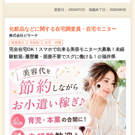
更新日： 2026/07/23 掲載終了日： 2026/08/30
化粧品などに関する在宅調査員・在宅モニター
株式会社ビサーチ
業務委託
登録制
在宅・内職
完全在宅OK！スマホで出来る美容モニター大募集！未経
験歓迎♪履歴書・面接不要でスグに働ける！@福井県