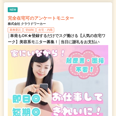
NEW
完全在宅可のアンケートモニター
株式会社 クラウドワーカー
業務委託
登録制
在宅・内職
│単発もOK★登録するだけでスグ働ける【人気の在宅ワ
ーク】美容系モニター募集！│当日に謝礼をお支払い