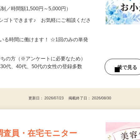
制／時間額1,500円～5,000円）
シゴトできます♪ お気軽にご相談くださ
ている時間に働けます！ ☆1回のみの単発
持ちの方（※アンケートに必要なため）
、30代、40代、50代の女性の登録多数
後で見
更新日： 2026/07/23 掲載終了日： 2026/08/30