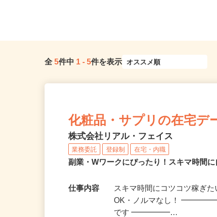
全
5
件中
1
-
5
件を表示
化粧品・サプリの在宅デ
株式会社リアル・フェイス
業務委託
登録制
在宅・内職
副業・Wワークにぴったり！スキマ時間に
仕事内容
スキマ時間にコツコツ稼ぎた
OK・ノルマなし！ ━━━━