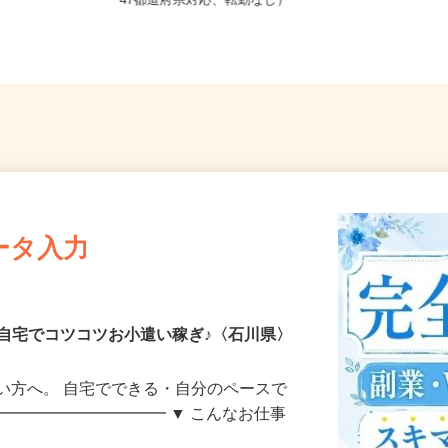
全国どこからでも在宅勤務OK（全国
47都道府県対応、転勤なし）
ータ入力
自宅でコツコツお小遣い稼ぎ♪〈石川県〉
い方へ。 自宅でできる・自分のペースで
━━━━━━━━━━━ ▼ こんなお仕事