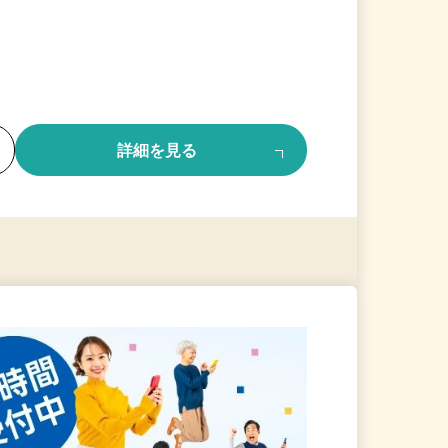
る
詳細を見る