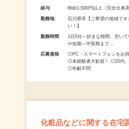
です ━━━━━…
給与
時給1,500円以上（完全出来高
勤務地
石川県等【ご希望の地域でオ
い！】
勤務時間
1日5分～好きな時間、空い
や短期～中長期まで…
応募資格
◎PC・スマートフォンをお
◎未経験者大歓迎！ ◎20代
◎年齢不問