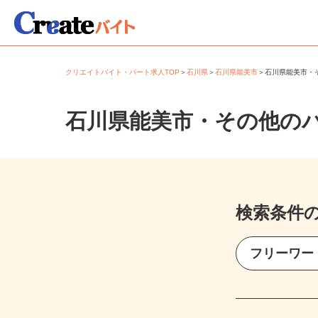
クリエイトバイト・パート求人TOP
＞
石川県
＞
石川県能美市
＞
石川県能美市
石川県能美市・その他の
検索条件