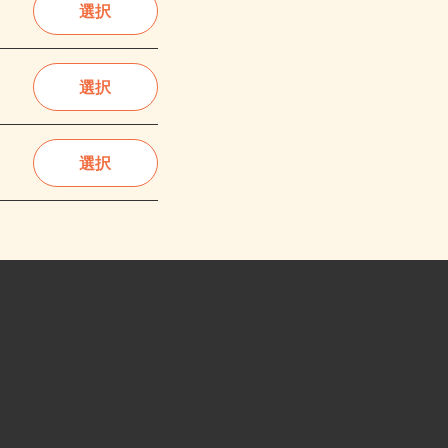
選択
選択
選択