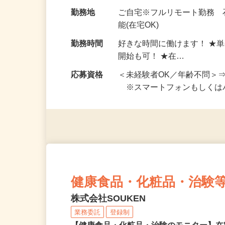
お仕事です。 ◆【いろん…
給与
完全出来高制 ★謝礼は、
勤務地
ご自宅※フルリモート勤務
能(在宅OK)
勤務時間
好きな時間に働けます！ ★
開始も可！ ★在…
応募資格
＜未経験者OK／年齢不問＞
※スマートフォンもしくは
健康食品・化粧品・治験