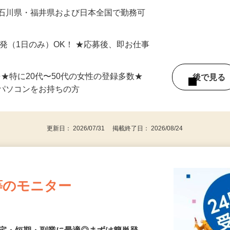
最短で当日のうちに受け取れます！
 石川県・福井県および日本全国で勤務可
単発（1日のみ）OK！ ★応募後、即お仕事
⇒★特に20代〜50代の女性の登録多数★
後で見
パソコンをお持ちの方
更新日： 2026/07/31 掲載終了日： 2026/08/24
等のモニター