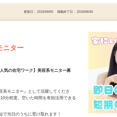
代～50代…
更新日： 2026/08/05 掲載終了日： 2026/08/30
モニター
【人気の在宅ワーク】美容系モニター募
美容系モニター』として活躍してくださ
分〜10分程度。空いた時間を有効活用できる