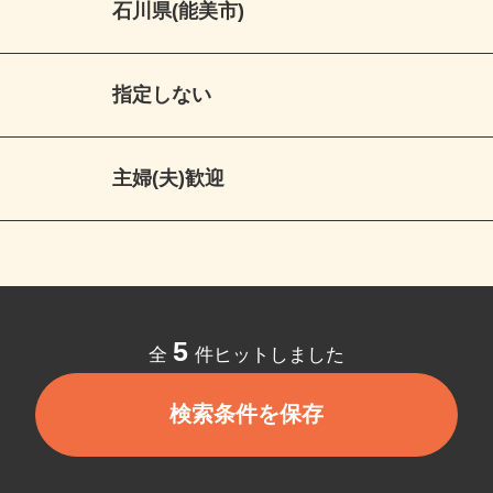
石川県(能美市)
指定しない
主婦(夫)歓迎
5
全
件ヒットしました
検索条件を保存