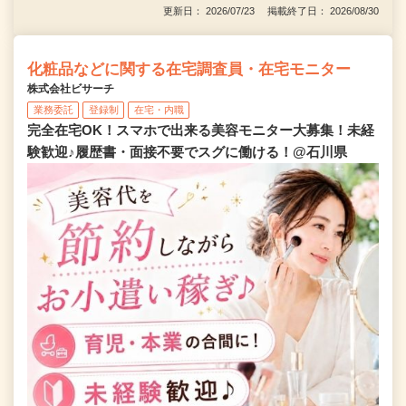
更新日： 2026/07/23 掲載終了日： 2026/08/30
化粧品などに関する在宅調査員・在宅モニター
株式会社ビサーチ
業務委託
登録制
在宅・内職
完全在宅OK！スマホで出来る美容モニター大募集！未経
験歓迎♪履歴書・面接不要でスグに働ける！@石川県