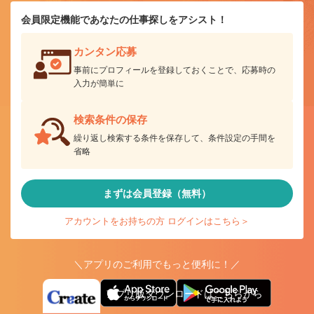
会員限定機能であなたの仕事探しをアシスト！
カンタン応募
事前にプロフィールを登録しておくことで、応募時の
入力が簡単に
検索条件の保存
繰り返し検索する条件を保存して、条件設定の手間を
省略
まずは会員登録（無料）
アカウントをお持ちの方 ログインはこちら＞
＼アプリのご利用でもっと便利に！／
アプリ版ダウンロードはこちらから