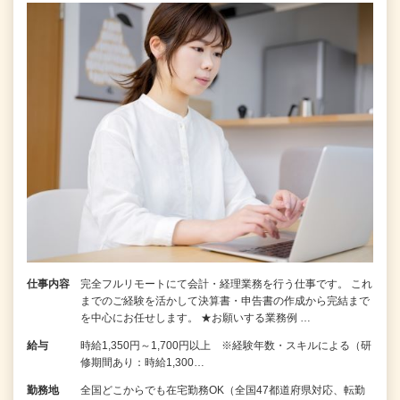
仕事内容
完全フルリモートにて会計・経理業務を行う仕事です。 これ
までのご経験を活かして決算書・申告書の作成から完結まで
を中⼼にお任せします。 ★お願いする業務例 …
給与
時給1,350円～1,700円以上 ※経験年数・スキルによる（研
修期間あり：時給1,300…
勤務地
全国どこからでも在宅勤務OK（全国47都道府県対応、転勤