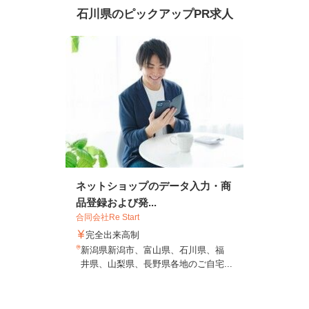
石川県のピックアップPR求人
ネットショップのデータ入力・商
品登録および発...
合同会社Re Start
完全出来高制
新潟県新潟市、富山県、石川県、福
井県、山梨県、長野県各地のご自宅...