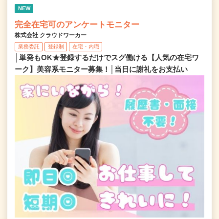
NEW
完全在宅可のアンケートモニター
株式会社 クラウドワーカー
業務委託
登録制
在宅・内職
│単発もOK★登録するだけでスグ働ける【人気の在宅ワ
ーク】美容系モニター募集！│当日に謝礼をお支払い