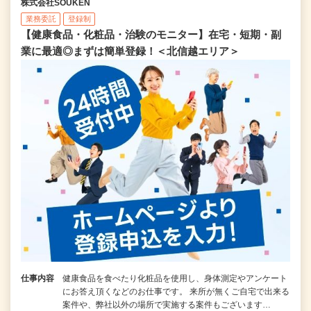
株式会社SOUKEN
業務委託
登録制
【健康食品・化粧品・治験のモニター】在宅・短期・副
業に最適◎まずは簡単登録！＜北信越エリア＞
仕事内容
健康食品を食べたり化粧品を使用し、身体測定やアンケート
にお答え頂くなどのお仕事です。 来所が無くご自宅で出来る
案件や、弊社以外の場所で実施する案件もございます…