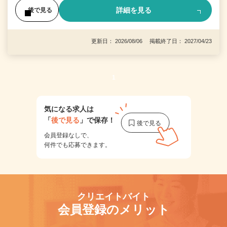
詳細を見る
後で見る
更新日： 2026/08/06 掲載終了日： 2027/04/23
1
気になる求人は
「
後で見る
」で保存！
会員登録なしで、
何件でも応募できます。
クリエイトバイト
会員登録のメリット