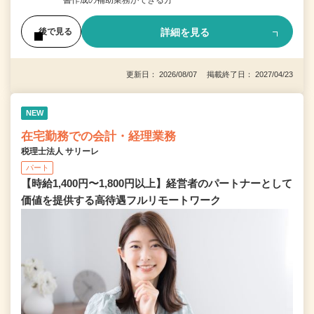
詳細を見る
後で見る
更新日： 2026/08/07 掲載終了日： 2027/04/23
NEW
在宅勤務での会計・経理業務
税理士法人 サリーレ
パート
【時給1,400円〜1,800円以上】経営者のパートナーとして
価値を提供する⾼待遇フルリモートワーク