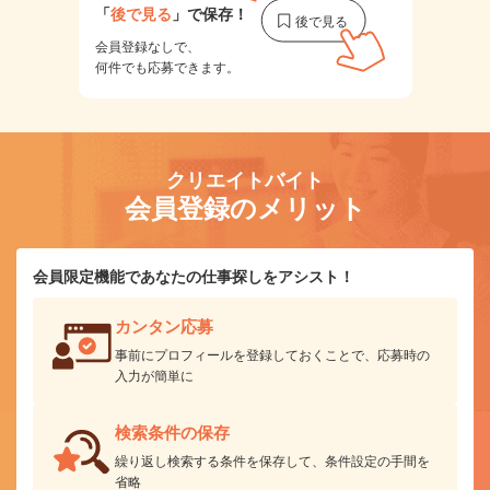
「
後で見る
」で保存！
会員登録なしで、
何件でも応募できます。
クリエイトバイト
会員登録のメリット
会員限定機能であなたの仕事探しをアシスト！
カンタン応募
事前にプロフィールを登録しておくことで、応募時の
入力が簡単に
検索条件の保存
繰り返し検索する条件を保存して、条件設定の手間を
省略