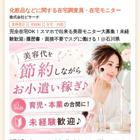
化粧品などに関する在宅調査員・在宅モニター
株式会社ビサーチ
業務委託
登録制
在宅・内職
完全在宅OK！スマホで出来る美容モニター大募集！未経
験歓迎♪履歴書・面接不要でスグに働ける！@石川県