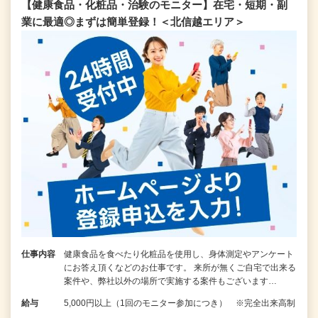
【健康食品・化粧品・治験のモニター】在宅・短期・副
業に最適◎まずは簡単登録！＜北信越エリア＞
仕事内容
健康食品を食べたり化粧品を使用し、身体測定やアンケート
にお答え頂くなどのお仕事です。 来所が無くご自宅で出来る
案件や、弊社以外の場所で実施する案件もございます…
給与
5,000円以上（1回のモニター参加につき） ※完全出来高制