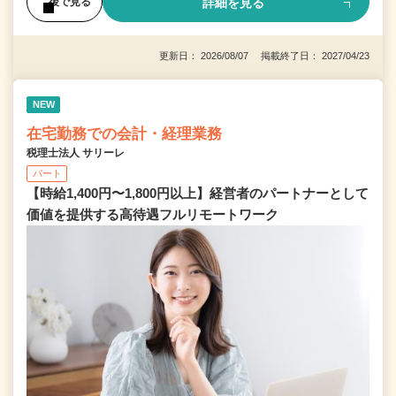
詳細を見る
後で見る
更新日： 2026/08/07 掲載終了日： 2027/04/23
NEW
在宅勤務での会計・経理業務
税理士法人 サリーレ
パート
【時給1,400円〜1,800円以上】経営者のパートナーとして
価値を提供する⾼待遇フルリモートワーク