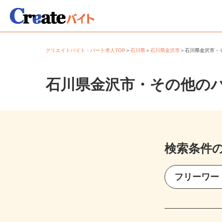
クリエイトバイト・パート求人TOP
＞
石川県
＞
石川県金沢市
＞
石川県金沢市
石川県金沢市・その他の
検索条件