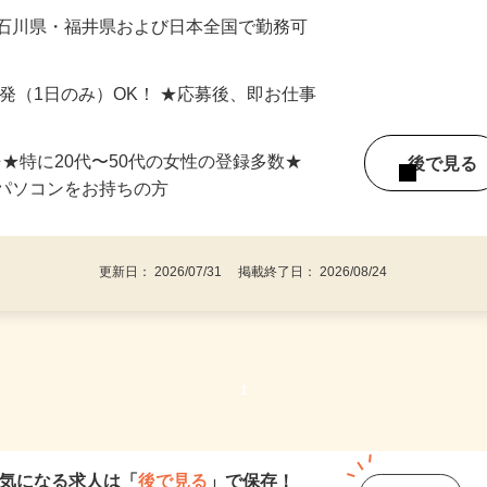
最短で当日のうちに受け取れます！
 石川県・福井県および日本全国で勤務可
単発（1日のみ）OK！ ★応募後、即お仕事
⇒★特に20代〜50代の女性の登録多数★
後で見
パソコンをお持ちの方
更新日： 2026/07/31 掲載終了日： 2026/08/24
1