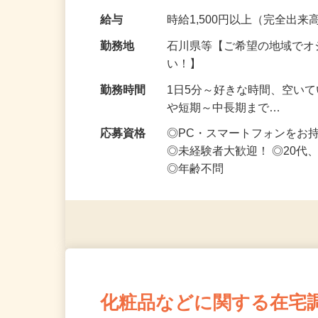
です ━━━━━…
給与
時給1,500円以上（完全出来高
勤務地
石川県等【ご希望の地域でオ
い！】
勤務時間
1日5分～好きな時間、空い
や短期～中長期まで…
応募資格
◎PC・スマートフォンをお
◎未経験者大歓迎！ ◎20代
◎年齢不問