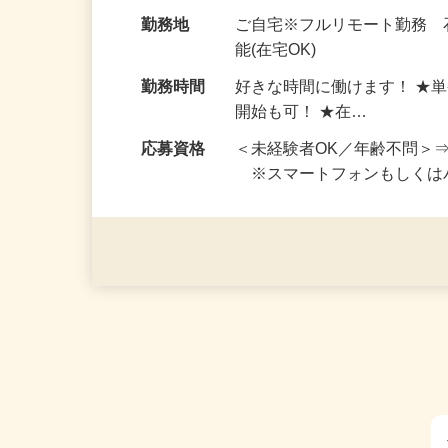
お仕事です。 ◆【いろん…
給与
完全出来高制 ★謝礼は、
勤務地
ご自宅※フルリモート勤務
能(在宅OK)
勤務時間
好きな時間に働けます！ ★
開始も可！ ★在…
応募資格
＜未経験者OK／年齢不問＞
※スマートフォンもしくは