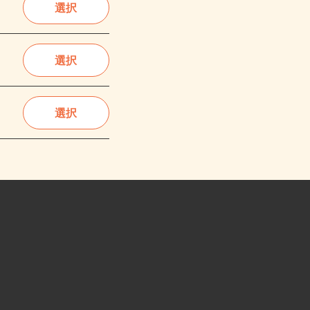
選択
選択
選択