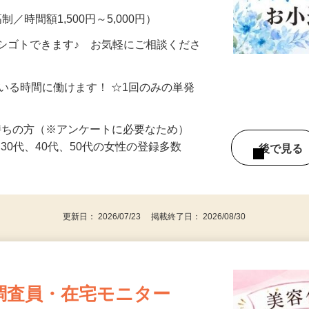
制／時間額1,500円～5,000円）
シゴトできます♪ お気軽にご相談くださ
ている時間に働けます！ ☆1回のみの単発
持ちの方（※アンケートに必要なため）
、30代、40代、50代の女性の登録多数
後で見
更新日： 2026/07/23 掲載終了日： 2026/08/30