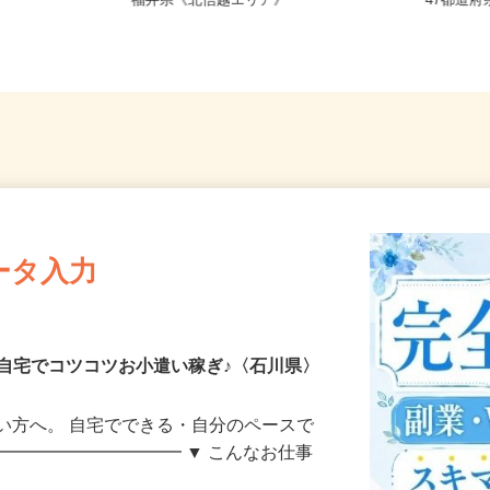
地のご自
新潟県、長野県、富山県、石川県、
全国ど
福井県《北信越エリア》
47都
ータ入力
自宅でコツコツお小遣い稼ぎ♪〈石川県〉
い方へ。 自宅でできる・自分のペースで
━━━━━━━━━━━ ▼ こんなお仕事