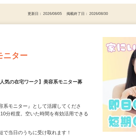
代～50代…
更新日： 2026/08/05 掲載終了日： 2026/08/30
モニター
【人気の在宅ワーク】美容系モニター募
美容系モニター』として活躍してくださ
分〜10分程度。空いた時間を有効活用できる