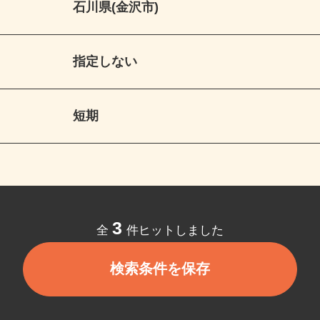
石川県(金沢市)
指定しない
短期
3
全
件ヒットしました
検索条件を保存