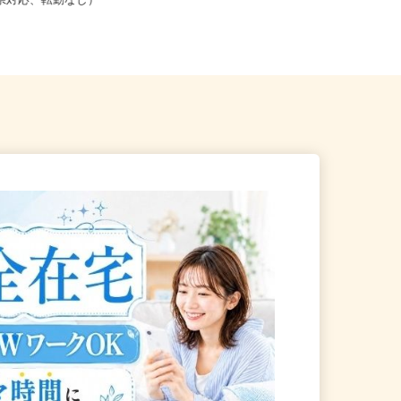
こからでも在宅勤務OK（全国
井県、山梨県、長野県各地のご自
道府県対応、転勤なし）
宅...