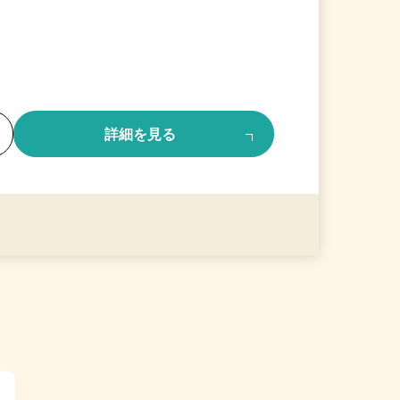
る
詳細を見る