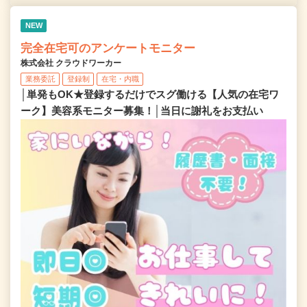
NEW
完全在宅可のアンケートモニター
株式会社 クラウドワーカー
業務委託
登録制
在宅・内職
│単発もOK★登録するだけでスグ働ける【人気の在宅ワ
ーク】美容系モニター募集！│当日に謝礼をお支払い