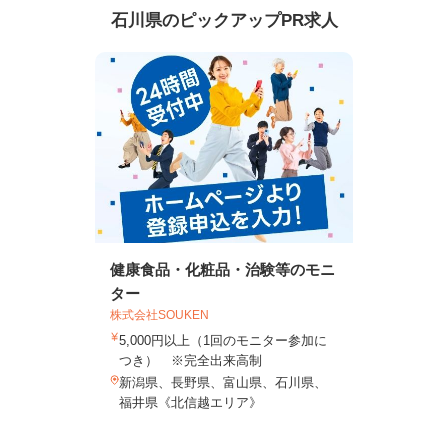
石川県のピックアップPR求人
健康食品・化粧品・治験等のモニ
ター
株式会社SOUKEN
5,000円以上（1回のモニター参加に
つき） ※完全出来高制
新潟県、長野県、富山県、石川県、
福井県《北信越エリア》