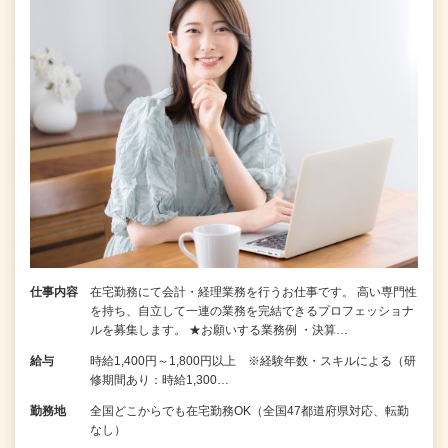
仕事内容
在宅勤務にて会計・経理業務を行うお仕事です。 高い専門性
を持ち、自立して一連の業務を完結できるプロフェッショナ
ルを募集します。 ★お願いする業務例 ・決算…
給与
時給1,400円～1,800円以上 ※経験年数・スキルによる（研
修期間あり：時給1,300…
勤務地
全国どこからでも在宅勤務OK（全国47都道府県対応、転勤
なし）