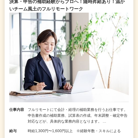
決算・申告の補助経験からプロへ！随時昇給あり！温か
いチーム⾵⼟のフルリモートワーク
仕事内容
フルリモートにて会計・経理の補助業務を行うお仕事です。
申告書作成の補助業務、試算表の作成、年末調整・確定申告
対応などが、具体的な業務内容となります。 …
給与
時給1,300円〜1,600円以上 ※経験年数・スキルによる