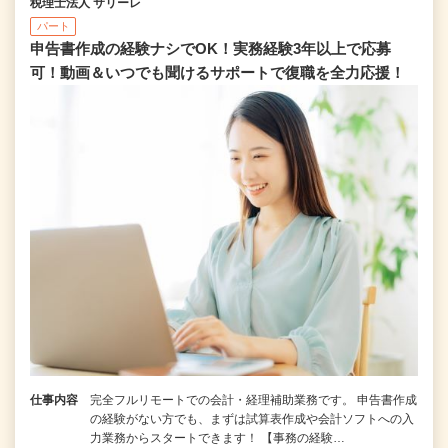
税理士法人 サリーレ
パート
申告書作成の経験ナシでOK！実務経験3年以上で応募
可！動画＆いつでも聞けるサポートで復職を全⼒応援！
仕事内容
完全フルリモートでの会計・経理補助業務です。 申告書作成
の経験がない⽅でも、まずは試算表作成や会計ソフトへの⼊
⼒業務からスタートできます！ 【事務の経験…