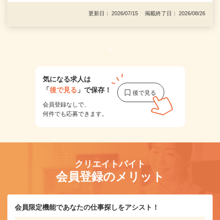
更新日： 2026/07/15 掲載終了日： 2026/08/26
1
気になる求人は
「
後で見る
」で保存！
会員登録なしで、
何件でも応募できます。
クリエイトバイト
会員登録のメリット
会員限定機能であなたの仕事探しをアシスト！