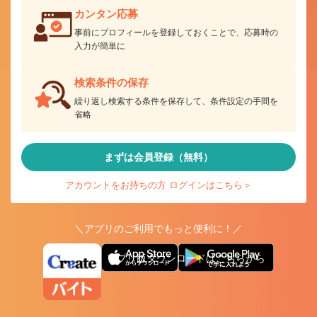
カンタン応募
事前にプロフィールを登録しておくことで、応募時の
入力が簡単に
検索条件の保存
繰り返し検索する条件を保存して、条件設定の手間を
省略
まずは会員登録（無料）
アカウントをお持ちの方 ログインはこちら＞
＼アプリのご利用でもっと便利に！／
アプリ版ダウンロードはこちらから