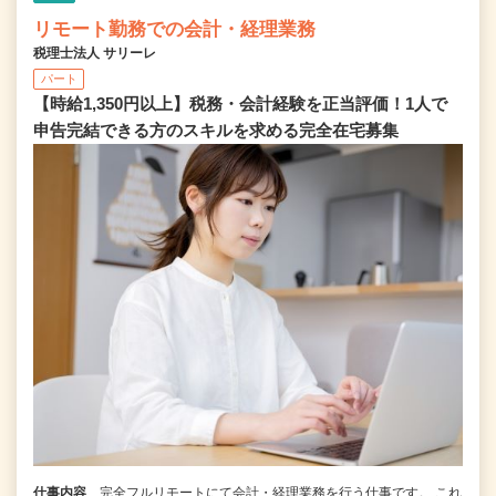
リモート勤務での会計・経理業務
税理士法人 サリーレ
パート
【時給1,350円以上】税務・会計経験を正当評価！1⼈で
申告完結できる⽅のスキルを求める完全在宅募集
仕事内容
完全フルリモートにて会計・経理業務を行う仕事です。 これ