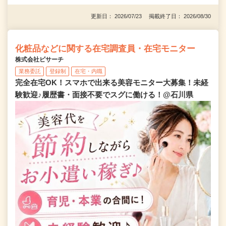
更新日： 2026/07/23 掲載終了日： 2026/08/30
化粧品などに関する在宅調査員・在宅モニター
株式会社ビサーチ
業務委託
登録制
在宅・内職
完全在宅OK！スマホで出来る美容モニター大募集！未経
験歓迎♪履歴書・面接不要でスグに働ける！@石川県