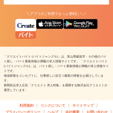
＼アプリのご利用でもっと便利に！／
アプリ版ダウンロードはこちらから
「クリエイトバイト (バイトジャングル)」は、富山県砺波市・その他のバイ
ト探し・パート募集情報が満載の求人情報サイトです。 「クリエイトバイト
(バイトジャングル)」は、バイト探し・パート募集情報が満載の求人情報サイ
トです。
地域密着をコンセプトに、仕事探しに役立つ最新の情報をお届けしていま
す。
新聞折込求人広告「クリエイト 求人特集」を展開する株式会社クリエイトが
運営しています。
利用規約
リンクについて
サイトマップ
プライバシーポリシー
ヘルプ
会社概要
お問い合わせ