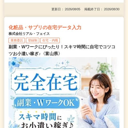
更新日： 2026/08/05 掲載終了日： 2026/08/30
化粧品・サプリの在宅データ入力
株式会社リアル・フェイス
業務委託
登録制
在宅・内職
副業・Wワークにぴったり！スキマ時間に自宅でコツコ
ツお小遣い稼ぎ♪〈富山県〉