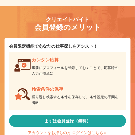
クリエイトバイト
会員登録のメリット
会員限定機能であなたの仕事探しをアシスト！
カンタン応募
事前にプロフィールを登録しておくことで、応募時の
入力が簡単に
検索条件の保存
繰り返し検索する条件を保存して、条件設定の手間を
省略
まずは会員登録（無料）
アカウントをお持ちの方 ログインはこちら＞