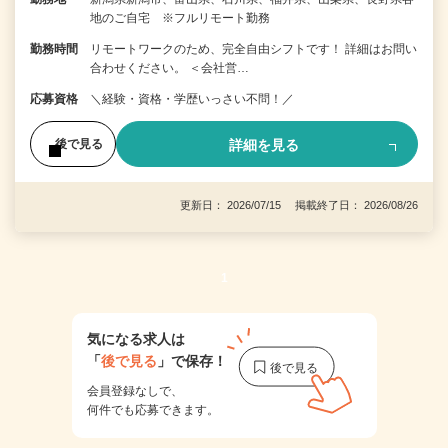
地のご自宅 ※フルリモート勤務
勤務時間
リモートワークのため、完全自由シフトです！ 詳細はお問い
合わせください。 ＜会社営…
応募資格
＼経験・資格・学歴いっさい不問！／
詳細を見る
後で見る
更新日： 2026/07/15 掲載終了日： 2026/08/26
1
気になる求人は
「
後で見る
」で保存！
会員登録なしで、
何件でも応募できます。