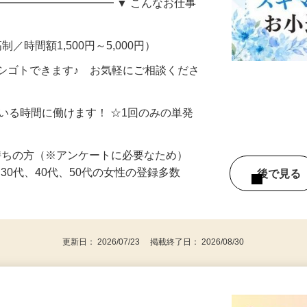
い方へ。 自宅でできる・自分のペースで
━━━━━━━━━━━ ▼ こんなお仕事
制／時間額1,500円～5,000円）
シゴトできます♪ お気軽にご相談くださ
ている時間に働けます！ ☆1回のみの単発
持ちの方（※アンケートに必要なため）
、30代、40代、50代の女性の登録多数
後で見
更新日： 2026/07/23 掲載終了日： 2026/08/30