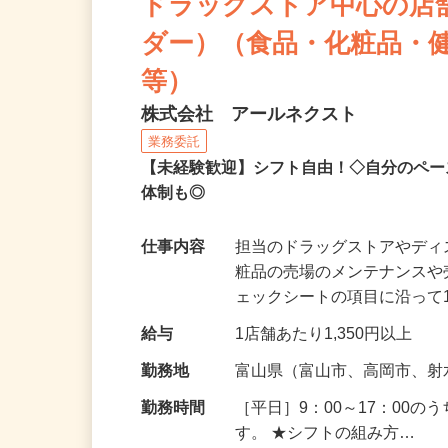
ドラッグストア中心の店
ダー）（食品・化粧品・
等）
株式会社 アールネクスト
業務委託
【未経験歓迎】シフト自由！◇自分のペー
体制も◎
仕事内容
担当のドラッグストアやデ
粧品の売場のメンテナンス
ェックシートの項目に沿って
給与
1店舗あたり1,350円以上
勤務地
富山県（富山市、高岡市、