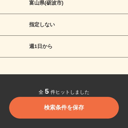
富山県(砺波市)
指定しない
週1日から
5
全
件ヒットしました
検索条件を保存