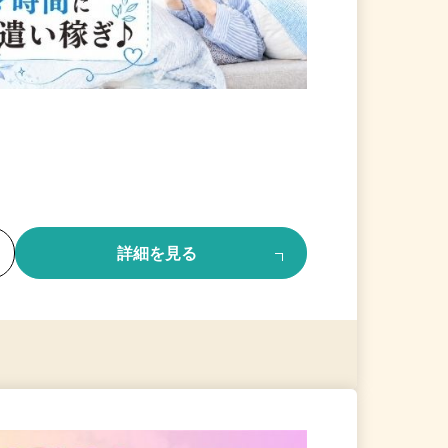
る
詳細を見る