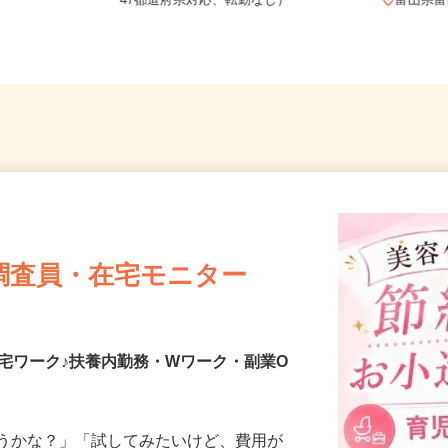
地のご自
全国どこからでも在宅勤務OK（全国
47都道府県対応、転勤なし）
富山
調査員・在宅モニター
宅ワーク♪扶養内勤務・Wワーク・副業O