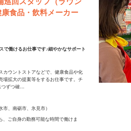
舗巡回スタッフ（ラウン
健康食品・飲料メーカー
スで働けるお仕事です♪細やかなサポート
ィスカウントストアなどで、健康食品や化
や売場拡大の提案等をするお仕事です。チ
1つずつ確…
射水市、南砺市、氷見市）