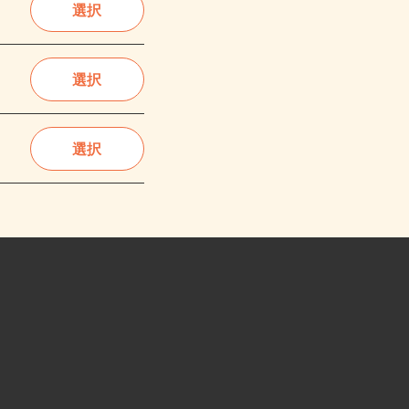
選択
選択
選択