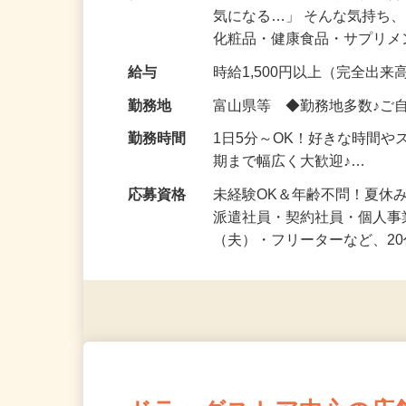
仕事内容
「このコスメ、自分の肌に
気になる…」 そんな気持ち
化粧品・健康食品・サプリ
給与
時給1,500円以上（完全出来高
勤務地
富山県等 ◆勤務地多数♪ご
勤務時間
1日5分～OK！好きな時間や
期まで幅広く大歓迎♪…
応募資格
未経験OK＆年齢不問！夏休
派遣社員・契約社員・個人
（夫）・フリーターなど、20