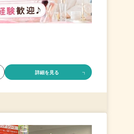
る
詳細を見る