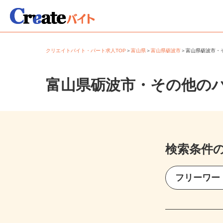
クリエイトバイト・パート求人TOP
＞
富山県
＞
富山県砺波市
＞
富山県砺波市
富山県砺波市・その他の
検索条件