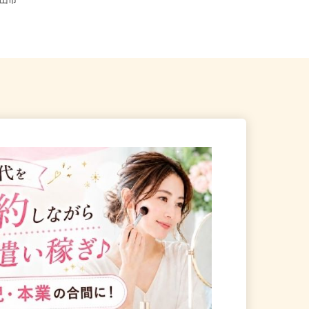
井県、山梨県、長野県各地のご自
県富山市
宅...