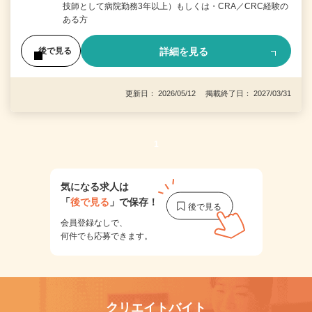
技師として病院勤務3年以上）もしくは・CRA／CRC経験の
ある方
詳細を見る
後で見る
更新日： 2026/05/12 掲載終了日： 2027/03/31
1
気になる求人は
「
後で見る
」で保存！
会員登録なしで、
何件でも応募できます。
クリエイトバイト