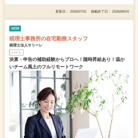
更新日： 2026/07/31 掲載終了日： 2026/08/24
NEW
税理士事務所の在宅勤務スタッフ
税理士法人サリーレ
パート
決算・申告の補助経験からプロへ！随時昇給あり！温か
いチーム⾵⼟のフルリモートワーク