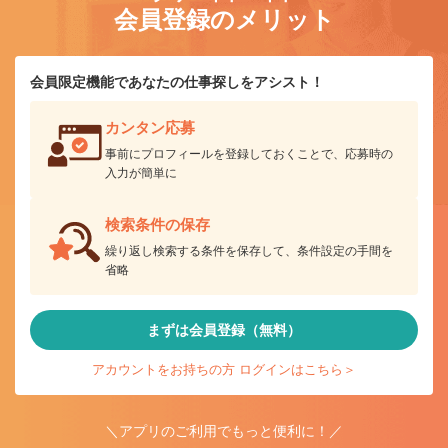
会員登録のメリット
会員限定機能であなたの仕事探しをアシスト！
カンタン応募
事前にプロフィールを登録しておくことで、応募時の
入力が簡単に
検索条件の保存
繰り返し検索する条件を保存して、条件設定の手間を
省略
まずは会員登録（無料）
アカウントをお持ちの方 ログインはこちら＞
＼アプリのご利用でもっと便利に！／