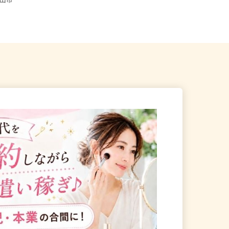
全国どこからでも在宅勤務OK（全国
県富山市
47都道府県対応、転勤なし）