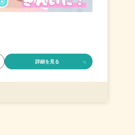
る
詳細を見る