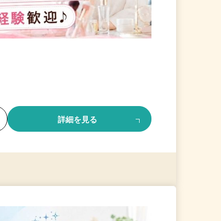
る
詳細を見る