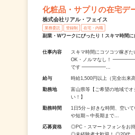
NEW
化粧品・サプリの在宅デ
株式会社リアル・フェイス
業務委託
登録制
在宅・内職
副業・Wワークにぴったり！スキマ時間に
仕事内容
スキマ時間にコツコツ稼ぎた
OK・ノルマなし！ ━━━━
です ━━━━━…
給与
時給1,500円以上（完全出来高
勤務地
富山県等【ご希望の地域でオ
い！】
勤務時間
1日5分～好きな時間、空い
や短期～中長期まで…