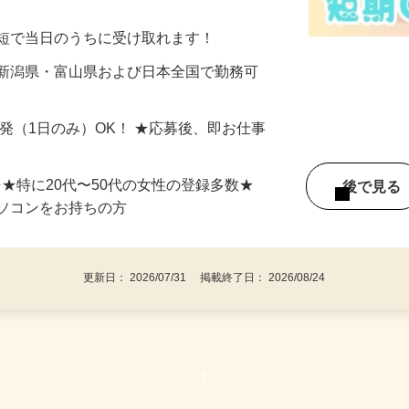
美容系モニター』として活躍してくださ
分〜10分程度。空いた時間を有効活用できる
最短で当日のうちに受け取れます！
 新潟県・富山県および日本全国で勤務可
単発（1日のみ）OK！ ★応募後、即お仕事
⇒★特に20代〜50代の女性の登録多数★
後で見
パソコンをお持ちの方
更新日： 2026/07/31 掲載終了日： 2026/08/24