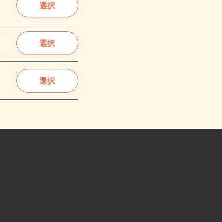
選択
選択
選択