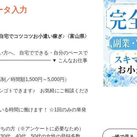
ータ入力
自宅でコツコツお小遣い稼ぎ♪〈富山県〉
い方へ。 自宅でできる・自分のペースで
━━━━━━━━━━━ ▼ こんなお仕事
制／時間額1,500円～5,000円）
シゴトできます♪ お気軽にご相談くださ
ている時間に働けます！ ☆1回のみの単発