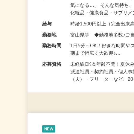
仕事内容
「このコスメ、自分の肌に
気になる…」 そんな気持ち
化粧品・健康食品・サプリ
給与
時給1,500円以上（完全出来高
勤務地
富山県等 ◆勤務地多数♪ご
勤務時間
1日5分～OK！好きな時間や
期まで幅広く大歓迎♪…
応募資格
未経験OK＆年齢不問！夏休
派遣社員・契約社員・個人
（夫）・フリーターなど、20