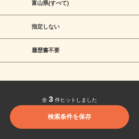
富山県(すべて)
指定しない
履歴書不要
3
全
件ヒットしました
検索条件を保存