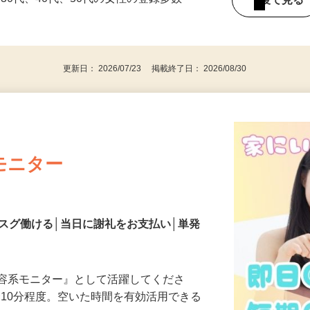
持ちの方（※アンケートに必要なため）
、30代、40代、50代の女性の登録多数
後で見
更新日： 2026/07/23 掲載終了日： 2026/08/30
モニター
スグ働ける│当日に謝礼をお支払い│単発