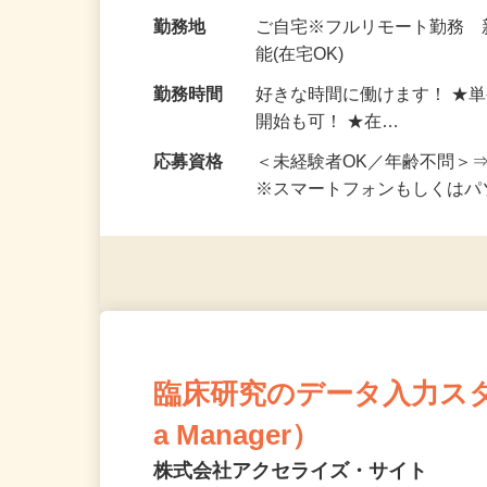
お仕事です。 ◆【いろん…
給与
完全出来高制 ★謝礼は、
勤務地
ご自宅※フルリモート勤務
能(在宅OK)
勤務時間
好きな時間に働けます！ ★
開始も可！ ★在…
応募資格
＜未経験者OK／年齢不問＞
※スマートフォンもしくは
臨床研究のデータ入力スタッフ