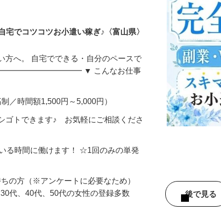
ータ入力
自宅でコツコツお小遣い稼ぎ♪〈富山県〉
い方へ。 自宅でできる・自分のペースで
━━━━━━━━━━━ ▼ こんなお仕事
制／時間額1,500円～5,000円）
シゴトできます♪ お気軽にご相談くださ
ている時間に働けます！ ☆1回のみの単発
持ちの方（※アンケートに必要なため）
、30代、40代、50代の女性の登録多数
後で見