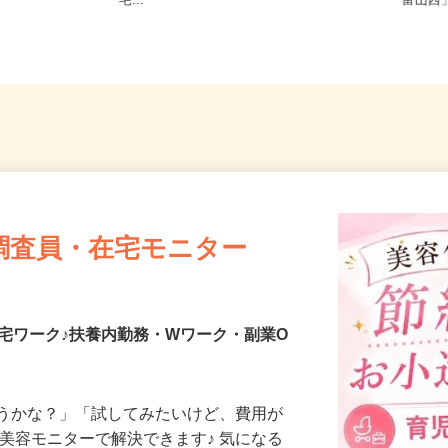
井県、山梨県、長野県各地のご自
富山県
宅...
「富山西
調査員・在宅モニター
宅ワーク♪扶養内勤務・Wワーク・副業O
合うかな？」「試してみたいけど、費用が