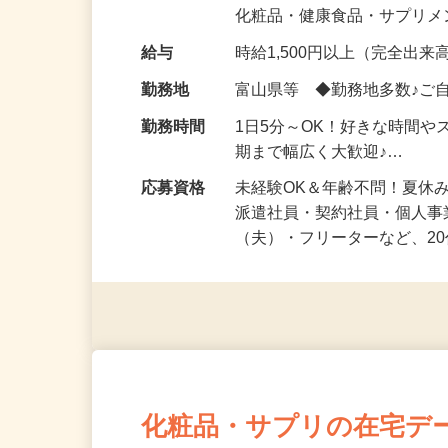
気になる…」 そんな気持ち
化粧品・健康食品・サプリ
給与
時給1,500円以上（完全出来高
勤務地
富山県等 ◆勤務地多数♪ご
勤務時間
1日5分～OK！好きな時間や
期まで幅広く大歓迎♪…
応募資格
未経験OK＆年齢不問！夏休
派遣社員・契約社員・個人
（夫）・フリーターなど、20