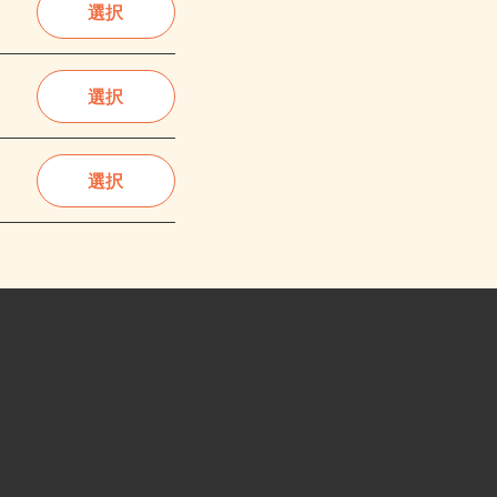
選択
選択
選択