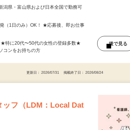
最短で当日のうちに受け取れます！
 新潟県・富山県および日本全国で勤務可
単発（1日のみ）OK！ ★応募後、即お仕事
⇒★特に20代〜50代の女性の登録多数★
後で見
パソコンをお持ちの方
更新日： 2026/07/31 掲載終了日： 2026/08/24
（LDM：Local Dat