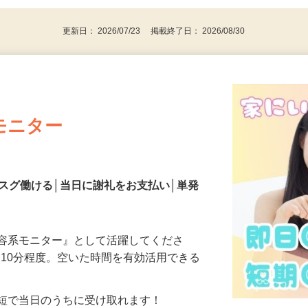
更新日： 2026/07/23 掲載終了日： 2026/08/30
モニター
スグ働ける│当日に謝礼をお支払い│単発
美容系モニター』として活躍してくださ
分〜10分程度。空いた時間を有効活用できる