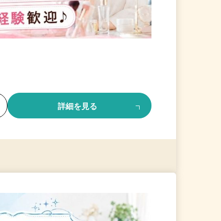
る
詳細を見る