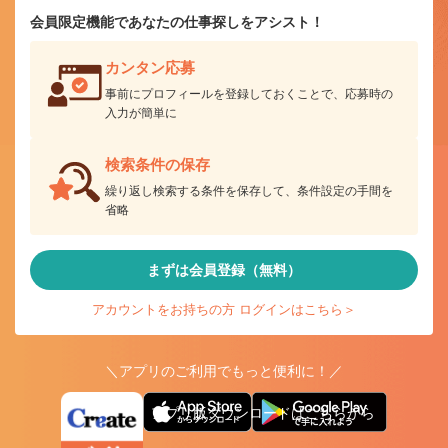
会員限定機能であなたの仕事探しをアシスト！
カンタン応募
事前にプロフィールを登録しておくことで、応募時の
入力が簡単に
検索条件の保存
繰り返し検索する条件を保存して、条件設定の手間を
省略
まずは会員登録（無料）
アカウントをお持ちの方 ログインはこちら＞
＼アプリのご利用でもっと便利に！／
アプリ版ダウンロードはこちらから