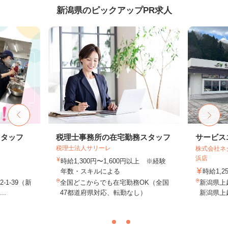
新潟県のピックアップPR求人
スタッフ
税理士事務所の在宅勤務スタッフ
サービス
税理士法人サリーレ
株式会社ネ
浜店
時給1,300円〜1,600円以上 ※経験
年数・スキルによる
時給1,
1-39（新
全国どこからでも在宅勤務OK（全国
新潟県上越
..
47都道府県対応、転勤なし）
新潟県上