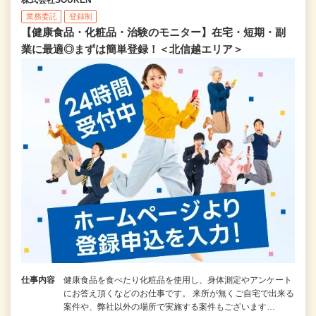
業務委託
登録制
【健康食品・化粧品・治験のモニター】在宅・短期・副
業に最適◎まずは簡単登録！＜北信越エリア＞
仕事内容
健康食品を食べたり化粧品を使用し、身体測定やアンケート
にお答え頂くなどのお仕事です。 来所が無くご自宅で出来る
案件や、弊社以外の場所で実施する案件もございます…