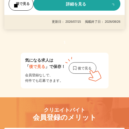
詳細を見る
後で見る
更新日： 2026/07/15 掲載終了日： 2026/08/26
1
気になる求人は
「
後で見る
」で保存！
会員登録なしで、
何件でも応募できます。
クリエイトバイト
会員登録のメリット