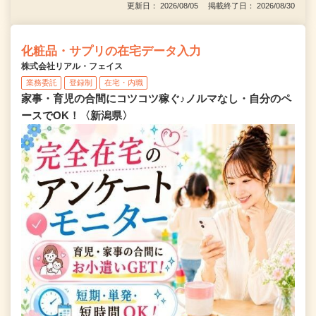
更新日： 2026/08/05 掲載終了日： 2026/08/30
化粧品・サプリの在宅データ入力
株式会社リアル・フェイス
業務委託
登録制
在宅・内職
家事・育児の合間にコツコツ稼ぐ♪ノルマなし・自分のペ
ースでOK！〈新潟県〉