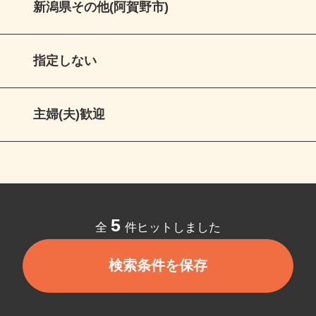
新潟県その他(阿賀野市)
指定しない
主婦(夫)歓迎
5
全
件ヒットしました
検索条件を保存