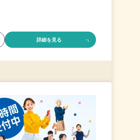
る
詳細を見る