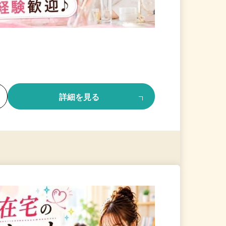
る
詳細を見る