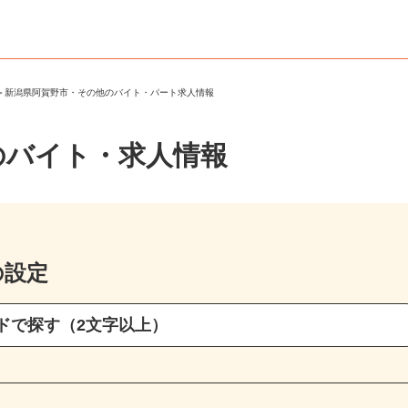
市
＞
新潟県阿賀野市・その他のバイト・パート求人情報
のバイト・求人情報
の設定