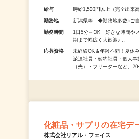
化粧品・健康食品・サプリ
給与
時給1,500円以上（完全出来高
勤務地
新潟県等 ◆勤務地多数♪ご
勤務時間
1日5分～OK！好きな時間や
期まで幅広く大歓迎♪…
応募資格
未経験OK＆年齢不問！夏休
派遣社員・契約社員・個人
（夫）・フリーターなど、20
化粧品・サプリの在宅デ