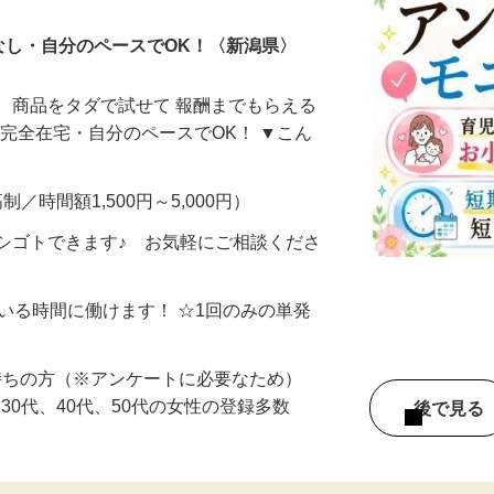
なし・自分のペースでOK！〈新潟県〉
、商品をタダで試せて 報酬までもらえる
・完全在宅・自分のペースでOK！ ▼こん
制／時間額1,500円～5,000円）
シゴトできます♪ お気軽にご相談くださ
ている時間に働けます！ ☆1回のみの単発
持ちの方（※アンケートに必要なため）
、30代、40代、50代の女性の登録多数
後で見