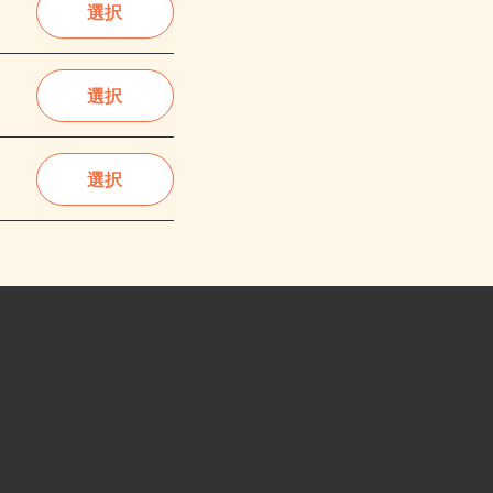
選択
選択
選択