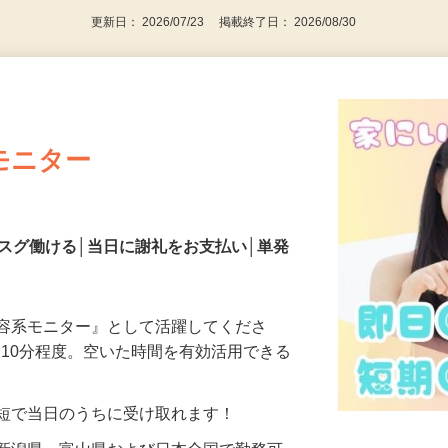
更新日： 2026/07/23 掲載終了日： 2026/08/30
モニター
スグ働ける│当日に謝礼をお支払い│単発
美容系モニター』として活躍してくださ
分〜10分程度。空いた時間を有効活用できる