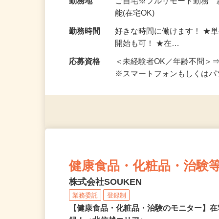
給与
完全出来高制 ★謝礼は、
勤務地
ご自宅※フルリモート勤務
能(在宅OK)
勤務時間
好きな時間に働けます！ ★
開始も可！ ★在…
応募資格
＜未経験者OK／年齢不問＞
※スマートフォンもしくは
健康食品・化粧品・治験
株式会社SOUKEN