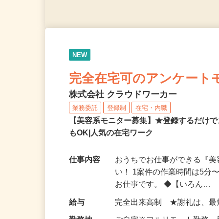
NEW
完全在宅可のアンケート
株式会社 クラウドワーカー
業務委託
登録制
在宅・内職
【美容系モニター募集】★登録するだけで
もOK|人気の在宅ワーク
仕事内容
おうちでお仕事ができる『
い！ 1案件の作業時間は5
お仕事です。 ◆【いろん…