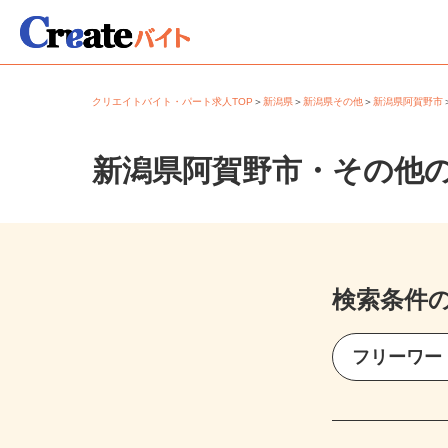
クリエイトバイト・パート求人TOP
＞
新潟県
＞
新潟県その他
＞
新潟県阿賀野
新潟県阿賀野市・その他
検索条件