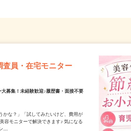
調査員・在宅モニター
ー大募集！未経験歓迎♪履歴書・面接不要
合うかな？」「試してみたいけど、費用が
、美容モニターで解決できます♪ 気になる