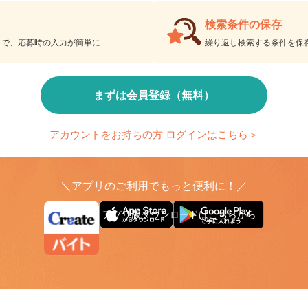
会員限定機能であなたの仕事探しをアシスト！
検索条件の保存
とで、応募時の入力が簡単に
繰り返し検索する条件を
まずは会員登録（無料）
アカウントをお持ちの方 ログインはこちら＞
＼アプリのご利用でもっと便利に！／
アプリ版ダウンロードはこちらから