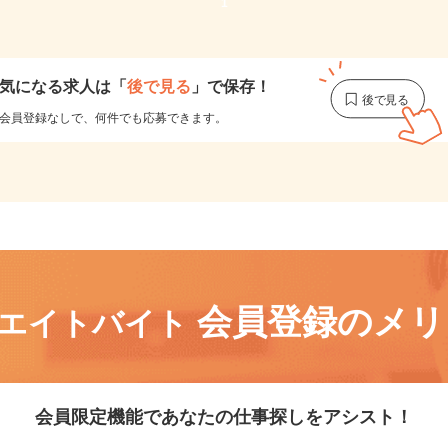
1
気になる求人は
「
後で見る
」で保存！
会員登録なしで、
何件でも応募できます。
会員登録のメ
リエイトバイト