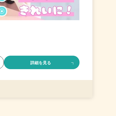
る
詳細を見る