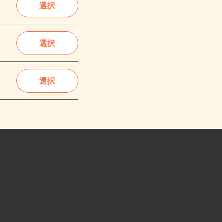
選択
選択
選択