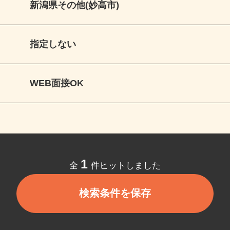
新潟県その他(妙高市)
指定しない
WEB面接OK
1
全
件ヒットしました
検索条件を保存