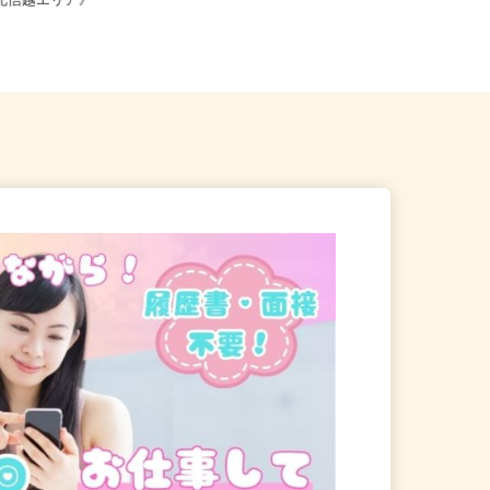
、長野県、富山県、石川県、
井県、山梨県、長野県各地のご自
《北信越エリア》
宅...