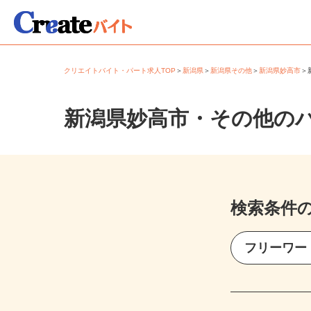
クリエイトバイト・パート求人TOP
＞
新潟県
＞
新潟県その他
＞
新潟県妙高市
新潟県妙高市・その他の
検索条件