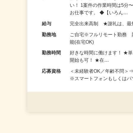
仕事内容
おうちでお仕事ができる『
い！ 1案件の作業時間は5
お仕事です。 ◆【いろん…
給与
完全出来高制 ★謝礼は、
勤務地
ご自宅※フルリモート勤務
能(在宅OK)
勤務時間
好きな時間に働けます！ ★
開始も可！ ★在…
応募資格
＜未経験者OK／年齢不問＞
※スマートフォンもしくは