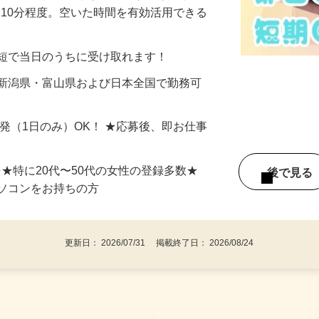
美容系モニター』として活躍してくださ
分〜10分程度。空いた時間を有効活用できる
最短で当日のうちに受け取れます！
 新潟県・富山県および日本全国で勤務可
単発（1日のみ）OK！ ★応募後、即お仕事
⇒★特に20代〜50代の女性の登録多数★
後で見
パソコンをお持ちの方
更新日： 2026/07/31 掲載終了日： 2026/08/24