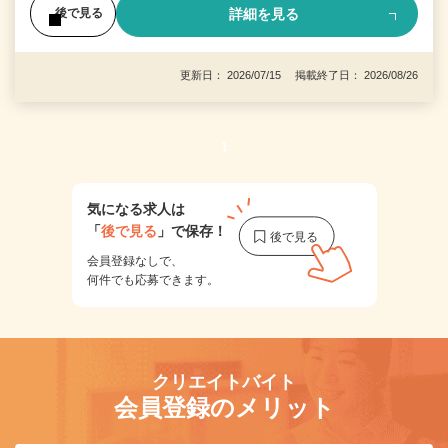
詳細を見る
後で見る
更新日： 2026/07/15 掲載終了日： 2026/08/26
1
気になる求人は
「
後で見る
」で保存！
会員登録なしで、
何件でも応募できます。
クリエイトバイト
会員登録のメリット