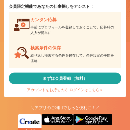
会員限定機能であなたの仕事探しをアシスト！
カンタン応募
事前にプロフィールを登録しておくことで、応募時の
入力が簡単に
検索条件の保存
繰り返し検索する条件を保存して、条件設定の手間を
省略
まずは会員登録（無料）
アカウントをお持ちの方 ログインはこちら＞
＼アプリのご利用でもっと便利に！／
アプリ版ダウンロードはこちらから