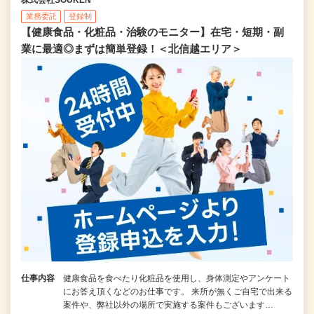
業務委託
登録制
【健康食品・化粧品・治験のモニター】在宅・短期・副
業に最適◎まずは簡単登録！＜北信越エリア＞
仕事内容
健康食品を食べたり化粧品を使用し、身体測定やアンケート
にお答え頂くなどのお仕事です。 来所が無くご自宅で出来る
案件や、弊社以外の場所で実施する案件もございます…