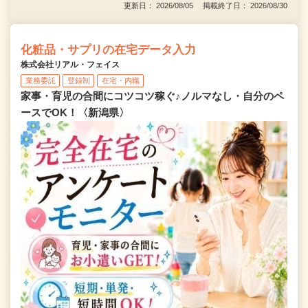
更新日： 2026/08/05 掲載終了日： 2026/08/30
化粧品・サプリの在宅データ入力
株式会社リアル・フェイス
業務委託
登録制
在宅・内職
家事・育児の合間にコツコツ稼ぐ♪ノルマなし・自分のペ
ースでOK！〈新潟県〉