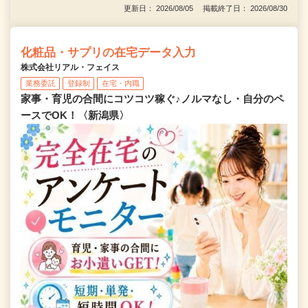
更新日： 2026/08/05 掲載終了日： 2026/08/30
化粧品・サプリの在宅データ入力
株式会社リアル・フェイス
業務委託
登録制
在宅・内職
家事・育児の合間にコツコツ稼ぐ♪ノルマなし・自分のペ
ースでOK！〈新潟県〉