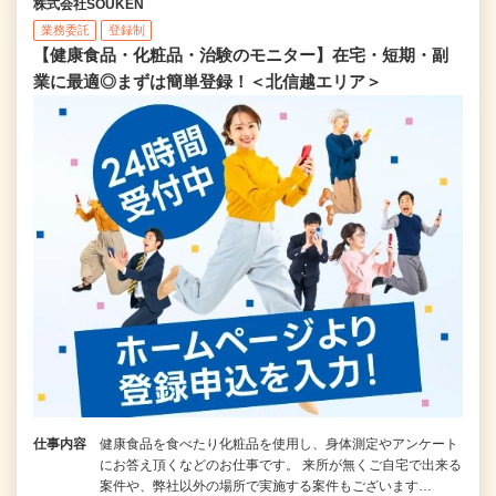
株式会社SOUKEN
業務委託
登録制
【健康食品・化粧品・治験のモニター】在宅・短期・副
業に最適◎まずは簡単登録！＜北信越エリア＞
仕事内容
健康食品を食べたり化粧品を使用し、身体測定やアンケート
にお答え頂くなどのお仕事です。 来所が無くご自宅で出来る
案件や、弊社以外の場所で実施する案件もございます…