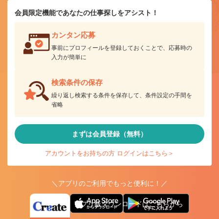
会員限定機能であなたの仕事探しをアシスト！
カンタン応募
事前にプロフィールを登録しておくことで、応募時の
入力が簡単に
検索条件の保存
繰り返し検索する条件を保存して、条件設定の手間を
省略
まずは会員登録（無料）
アカウントをお持ちの方 ログインはこちら＞
＼アプリのご利用でもっと便利に！／
アプリ版ダウンロードはこちらから