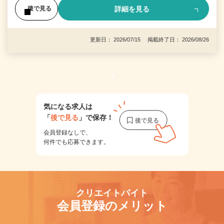
詳細を見る
後で見る
更新日： 2026/07/15 掲載終了日： 2026/08/26
1
気になる求人は
「
後で見る
」で保存！
会員登録なしで、
何件でも応募できます。
クリエイトバイト
会員登録のメリット