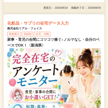
更新日： 2026/08/10 掲載終了日： 2026/08/30
化粧品・サプリの在宅データ入力
株式会社リアル・フェイス
業務委託
登録制
在宅・内職
家事・育児の合間にコツコツ稼ぐ♪ノルマなし・自分のペ
ースでOK！〈新潟県〉