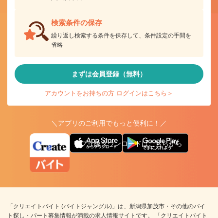
検索条件の保存
繰り返し検索する条件を保存して、条件設定の手間を
省略
まずは会員登録（無料）
アカウントをお持ちの方 ログインはこちら＞
＼アプリのご利用でもっと便利に！／
アプリ版ダウンロードはこちらから
「クリエイトバイト (バイトジャングル)」は、新潟県加茂市・その他のバイ
ト探し・パート募集情報が満載の求人情報サイトです。 「クリエイトバイト