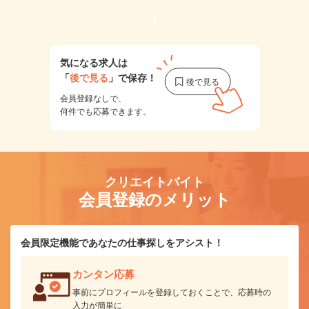
1
気になる求人は
「
後で見る
」で保存！
会員登録なしで、
何件でも応募できます。
クリエイトバイト
会員登録のメリット
会員限定機能であなたの仕事探しをアシスト！
カンタン応募
事前にプロフィールを登録しておくことで、応募時の
入力が簡単に