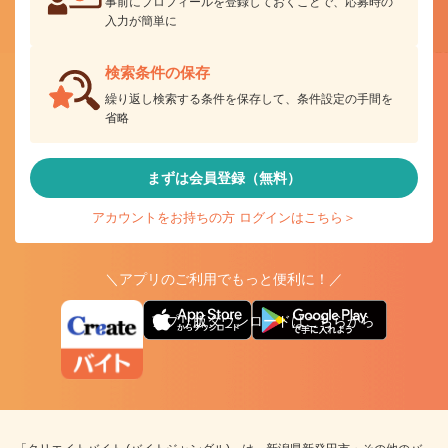
事前にプロフィールを登録しておくことで、応募時の
入力が簡単に
検索条件の保存
繰り返し検索する条件を保存して、条件設定の手間を
省略
まずは会員登録（無料）
アカウントをお持ちの方 ログインはこちら＞
＼アプリのご利用でもっと便利に！／
アプリ版ダウンロードはこちらから