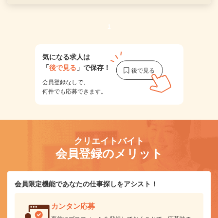
1
気になる求人は
「
後で見る
」で保存！
会員登録なしで、
何件でも応募できます。
クリエイトバイト
会員登録のメリット
会員限定機能であなたの仕事探しをアシスト！
カンタン応募