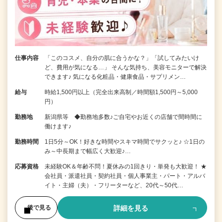
仕事内容
「このコスメ、自分の肌に合うかな？」「試してみたいけ
ど、費用が気になる…」 そんな気持ち、美容モニターで解決
できます♪ 気になる化粧品・健康食品・サプリメン…
給与
時給1,500円以上（完全出来高制／時間額1,500円～5,000
円）
勤務地
新潟県等 ◆勤務地多数♪ご自宅やお近くの店舗で間時間に
働けます♪
勤務時間
1日5分～OK！好きな時間やスキマ時間でサクッと♪ ☆1日の
み～中長期まで幅広く大歓迎♪…
応募資格
未経験OK＆年齢不問！夏休みの1回きり・単発も大歓迎！ ★
会社員・派遣社員・契約社員・個人事業主・パート・アルバ
イト・主婦（夫）・フリーターなど、20代～50代…
詳細を見る
後で見る