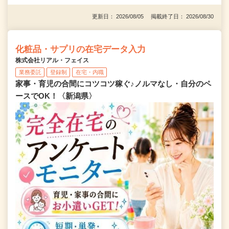
更新日： 2026/08/05 掲載終了日： 2026/08/30
化粧品・サプリの在宅データ入力
株式会社リアル・フェイス
業務委託
登録制
在宅・内職
家事・育児の合間にコツコツ稼ぐ♪ノルマなし・自分のペ
ースでOK！〈新潟県〉