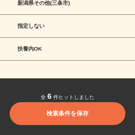
新潟県その他(三条市)
指定しない
扶養内OK
6
全
件ヒットしました
検索条件を保存