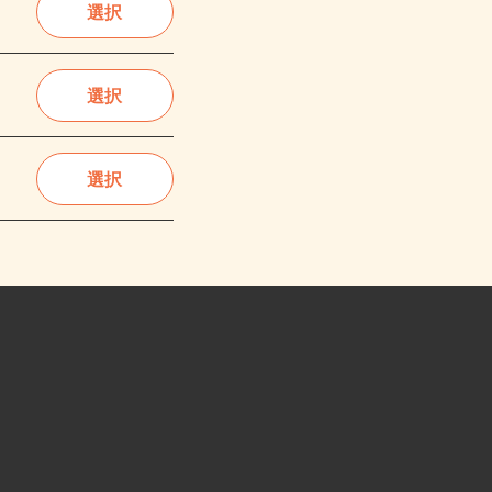
選択
選択
選択