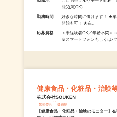
給与
完全出来高制 ★謝礼は、
勤務地
ご自宅※フルリモート勤務
能(在宅OK)
勤務時間
好きな時間に働けます！ ★
開始も可！ ★在…
応募資格
＜未経験者OK／年齢不問＞
※スマートフォンもしくは
健康食品・化粧品・治験
株式会社SOUKEN