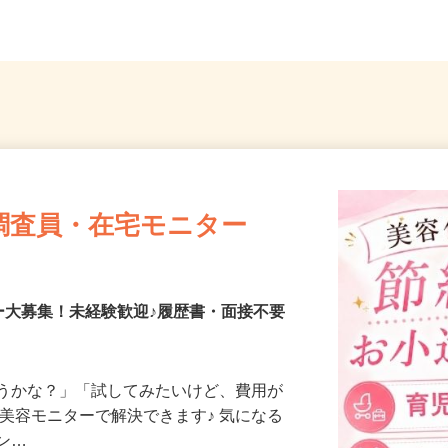
調査員・在宅モニター
ー大募集！未経験歓迎♪履歴書・面接不要
合うかな？」「試してみたいけど、費用が
、美容モニターで解決できます♪ 気になる