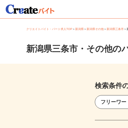
クリエイトバイト・パート求人TOP
＞
新潟県
＞
新潟県その他
＞
新潟県三条市
新潟県三条市・その他の
検索条件