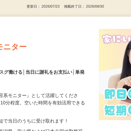
更新日： 2026/07/23 掲載終了日： 2026/08/30
モニター
スグ働ける│当日に謝礼をお支払い│単発
美容系モニター』として活躍してくださ
分〜10分程度。空いた時間を有効活用できる