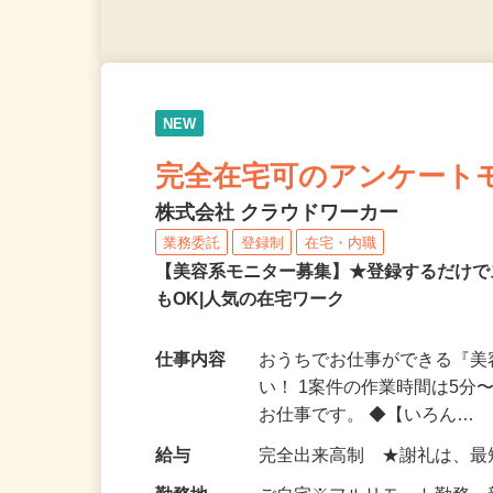
NEW
完全在宅可のアンケート
株式会社 クラウドワーカー
業務委託
登録制
在宅・内職
【美容系モニター募集】★登録するだけで
もOK|人気の在宅ワーク
仕事内容
おうちでお仕事ができる『
い！ 1案件の作業時間は5
お仕事です。 ◆【いろん…