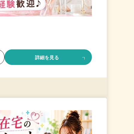
る
詳細を見る