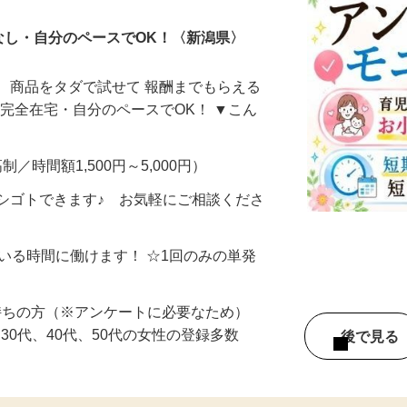
なし・自分のペースでOK！〈新潟県〉
、商品をタダで試せて 報酬までもらえる
・完全在宅・自分のペースでOK！ ▼こん
制／時間額1,500円～5,000円）
シゴトできます♪ お気軽にご相談くださ
ている時間に働けます！ ☆1回のみの単発
持ちの方（※アンケートに必要なため）
、30代、40代、50代の女性の登録多数
後で見