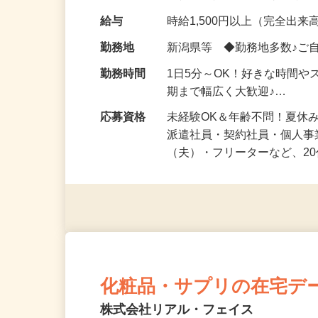
化粧品・健康食品・サプリ
給与
時給1,500円以上（完全出来高
勤務地
新潟県等 ◆勤務地多数♪ご
勤務時間
1日5分～OK！好きな時間や
期まで幅広く大歓迎♪…
応募資格
未経験OK＆年齢不問！夏休
派遣社員・契約社員・個人
（夫）・フリーターなど、20
化粧品・サプリの在宅デ