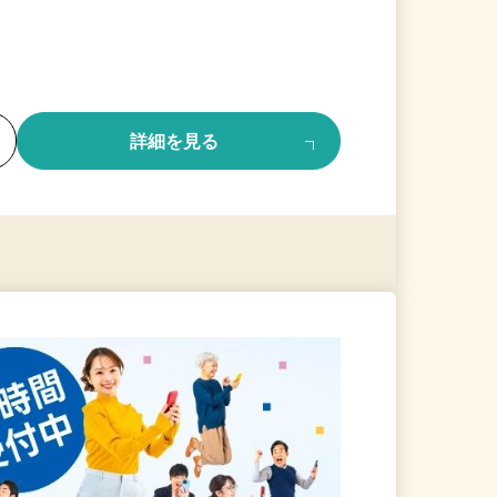
る
詳細を見る