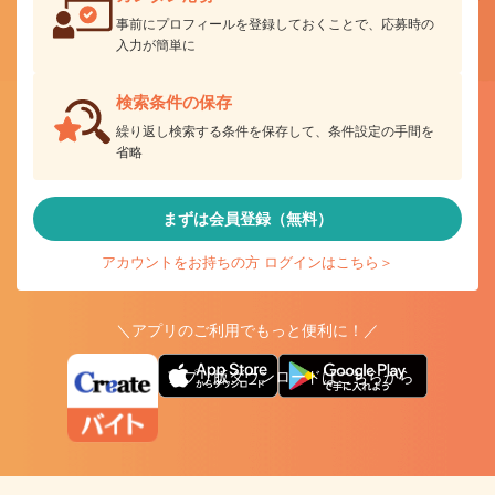
事前にプロフィールを登録しておくことで、応募時の
入力が簡単に
検索条件の保存
繰り返し検索する条件を保存して、条件設定の手間を
省略
まずは会員登録（無料）
アカウントをお持ちの方 ログインはこちら＞
＼アプリのご利用でもっと便利に！／
アプリ版ダウンロードはこちらから