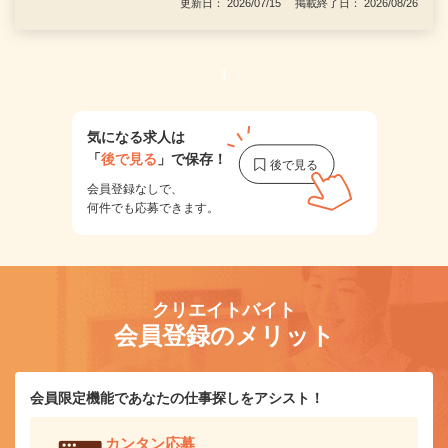
更新日： 2026/07/15 掲載終了日： 2026/08/26
1
気になる求人は
「
後で見る
」で保存！
会員登録なしで、
何件でも応募できます。
クリエイトバイト
会員登録のメリット
会員限定機能であなたの仕事探しをアシスト！
カンタン応募