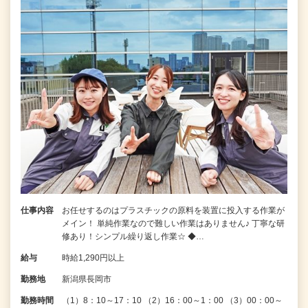
仕事内容
お任せするのはプラスチックの原料を装置に投入する作業が
メイン！ 単純作業なので難しい作業はありません♪ 丁寧な研
修あり！シンプル繰り返し作業☆ ◆…
給与
時給1,290円以上
勤務地
新潟県長岡市
勤務時間
（1）8：10～17：10 （2）16：00～1：00 （3）00：00～