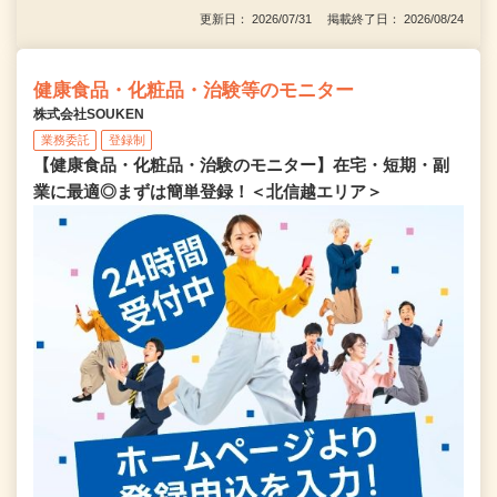
更新日： 2026/07/31 掲載終了日： 2026/08/24
健康食品・化粧品・治験等のモニター
株式会社SOUKEN
業務委託
登録制
【健康食品・化粧品・治験のモニター】在宅・短期・副
業に最適◎まずは簡単登録！＜北信越エリア＞