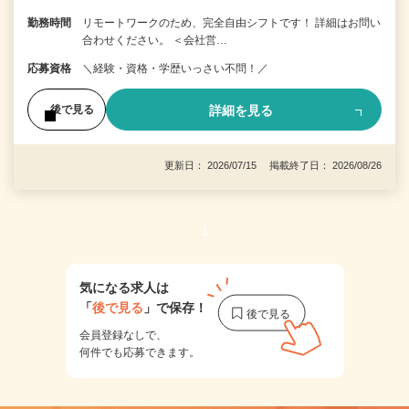
勤務時間
リモートワークのため、完全自由シフトです！ 詳細はお問い
合わせください。 ＜会社営…
応募資格
＼経験・資格・学歴いっさい不問！／
詳細を見る
後で見る
更新日： 2026/07/15 掲載終了日： 2026/08/26
1
気になる求人は
「
後で見る
」で保存！
会員登録なしで、
何件でも応募できます。