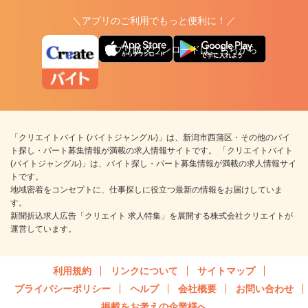
＼アプリのご利用でもっと便利に！／
アプリ版ダウンロードはこちらから
「クリエイトバイト (バイトジャングル)」は、新潟市西蒲区・その他のバイ
ト探し・パート募集情報が満載の求人情報サイトです。 「クリエイトバイト
(バイトジャングル)」は、バイト探し・パート募集情報が満載の求人情報サイ
トです。
地域密着をコンセプトに、仕事探しに役立つ最新の情報をお届けしていま
す。
新聞折込求人広告「クリエイト 求人特集」を展開する株式会社クリエイトが
運営しています。
利用規約
リンクについて
サイトマップ
プライバシーポリシー
ヘルプ
会社概要
お問い合わせ
掲載をお考えの企業様へ