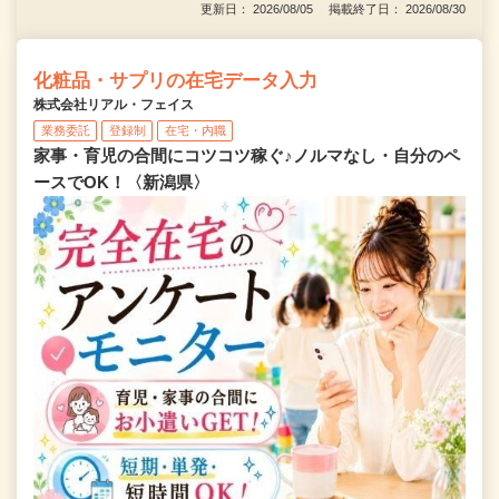
更新日： 2026/08/05 掲載終了日： 2026/08/30
化粧品・サプリの在宅データ入力
株式会社リアル・フェイス
業務委託
登録制
在宅・内職
家事・育児の合間にコツコツ稼ぐ♪ノルマなし・自分のペ
ースでOK！〈新潟県〉