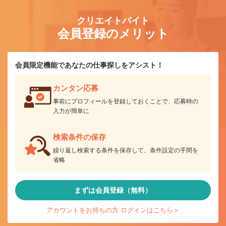
クリエイトバイト
会員登録のメリット
会員限定機能であなたの仕事探しをアシスト！
カンタン応募
事前にプロフィールを登録しておくことで、応募時の
入力が簡単に
検索条件の保存
繰り返し検索する条件を保存して、条件設定の手間を
省略
まずは会員登録（無料）
アカウントをお持ちの方 ログインはこちら＞