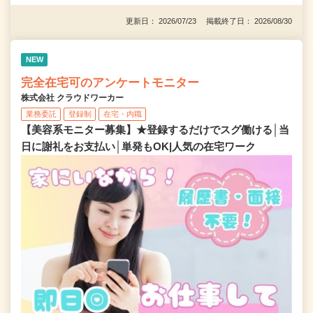
更新日： 2026/07/23 掲載終了日： 2026/08/30
NEW
完全在宅可のアンケートモニター
株式会社 クラウドワーカー
業務委託
登録制
在宅・内職
【美容系モニター募集】★登録するだけでスグ働ける│当
日に謝礼をお支払い│単発もOK|人気の在宅ワーク