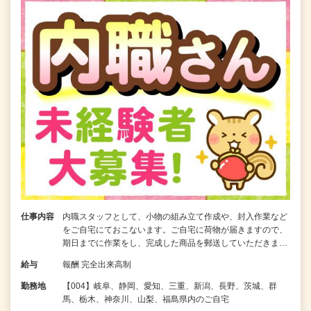
仕事内容
内職スタッフとして、小物の組み立て作成や、封入作業など
をご自宅にておこないます。ご自宅に荷物が届きますので、
期日までに作業をし、完成した商品を郵送していただきま…
給与
報酬 完全出来高制
勤務地
【004】岐阜、静岡、愛知、三重、新潟、長野、茨城、群
馬、栃木、神奈川、山梨、福島県内のご自宅