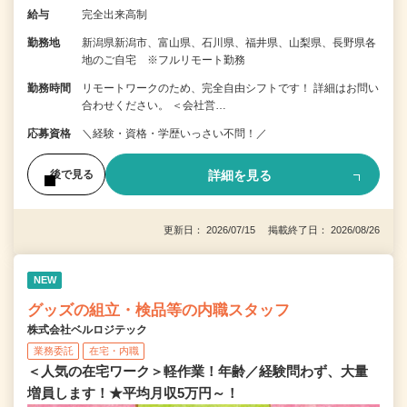
給与
完全出来高制
勤務地
新潟県新潟市、富山県、石川県、福井県、山梨県、長野県各
地のご自宅 ※フルリモート勤務
勤務時間
リモートワークのため、完全自由シフトです！ 詳細はお問い
合わせください。 ＜会社営…
応募資格
＼経験・資格・学歴いっさい不問！／
詳細を見る
後で見る
更新日： 2026/07/15 掲載終了日： 2026/08/26
NEW
グッズの組立・検品等の内職スタッフ
株式会社ベルロジテック
業務委託
在宅・内職
＜人気の在宅ワーク＞軽作業！年齢／経験問わず、大量
増員します！★平均月収5万円～！