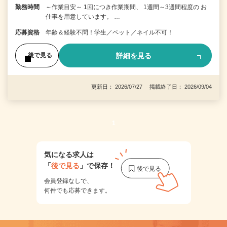
勤務時間
～作業目安～ 1回につき作業期間、 1週間～3週間程度の お
仕事を用意しています。 …
応募資格
年齢＆経験不問！学生／ペット／ネイル不可！
詳細を見る
後で見る
更新日： 2026/07/27 掲載終了日： 2026/09/04
1
気になる求人は
「
後で見る
」で保存！
会員登録なしで、
何件でも応募できます。