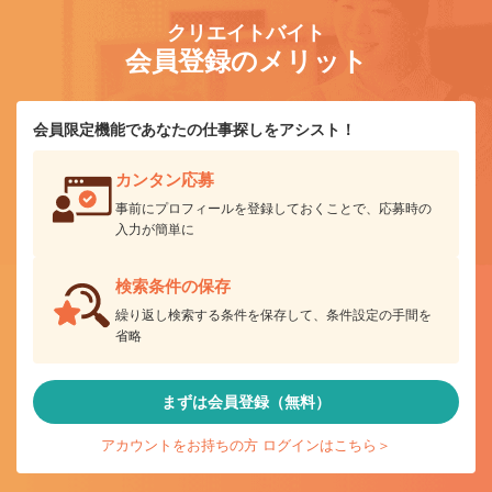
クリエイトバイト
会員登録のメリット
会員限定機能であなたの仕事探しをアシスト！
カンタン応募
事前にプロフィールを登録しておくことで、応募時の
入力が簡単に
検索条件の保存
繰り返し検索する条件を保存して、条件設定の手間を
省略
まずは会員登録（無料）
アカウントをお持ちの方 ログインはこちら＞