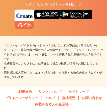
＼アプリのご利用でもっと便利に！／
アプリ版ダウンロードはこちらから
「クリエイトバイト (バイトジャングル)」は、新潟市西区・その他のバイト
探し・パート募集情報が満載の求人情報サイトです。 「クリエイトバイト (バ
イトジャングル)」は、バイト探し・パート募集情報が満載の求人情報サイト
です。
地域密着をコンセプトに、仕事探しに役立つ最新の情報をお届けしていま
す。
新聞折込求人広告「クリエイト 求人特集」を展開する株式会社クリエイトが
運営しています。
利用規約
リンクについて
サイトマップ
プライバシーポリシー
ヘルプ
会社概要
お問い合わせ
掲載をお考えの企業様へ