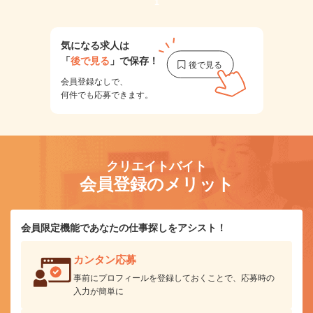
1
気になる求人は
「
後で見る
」で保存！
会員登録なしで、
何件でも応募できます。
クリエイトバイト
会員登録のメリット
会員限定機能であなたの仕事探しをアシスト！
カンタン応募
事前にプロフィールを登録しておくことで、応募時の
入力が簡単に