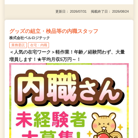
更新日： 2026/07/31 掲載終了日： 2026/08/24
グッズの組立・検品等の内職スタッフ
株式会社ベルロジテック
業務委託
在宅・内職
＜人気の在宅ワーク＞軽作業！年齢／経験問わず、大量
増員します！★平均月収5万円～！