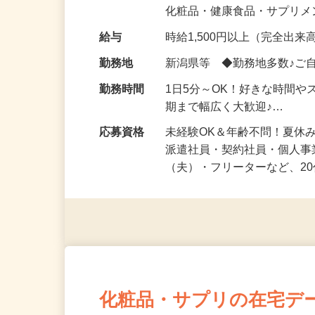
気になる…」 そんな気持ち
化粧品・健康食品・サプリ
給与
時給1,500円以上（完全出来高
勤務地
新潟県等 ◆勤務地多数♪ご
勤務時間
1日5分～OK！好きな時間や
期まで幅広く大歓迎♪…
応募資格
未経験OK＆年齢不問！夏休
派遣社員・契約社員・個人
（夫）・フリーターなど、20