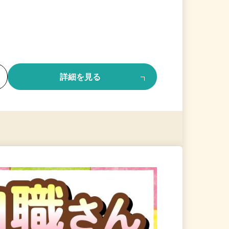
る
詳細を見る