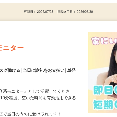
更新日： 2026/07/23 掲載終了日： 2026/08/30
モニター
スグ働ける│当日に謝礼をお支払い│単発
美容系モニター』として活躍してくださ
分〜10分程度。空いた時間を有効活用できる