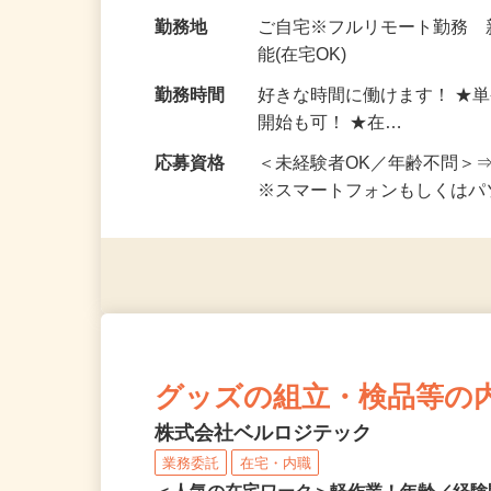
お仕事です。 ◆【いろん…
給与
完全出来高制 ★謝礼は、
勤務地
ご自宅※フルリモート勤務
能(在宅OK)
勤務時間
好きな時間に働けます！ ★
開始も可！ ★在…
応募資格
＜未経験者OK／年齢不問＞
※スマートフォンもしくは
グッズの組立・検品等の