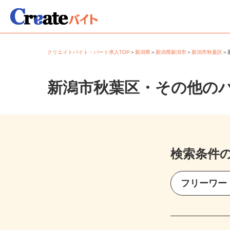
クリエイトバイト・パート求人TOP
＞
新潟県
＞
新潟県新潟市
＞
新潟市秋葉区
新潟市秋葉区・その他の
検索条件