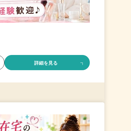
る
詳細を見る