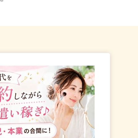
全国どこからでも在宅勤務OK（全国
県燕市
47都道府県対応、転勤なし）