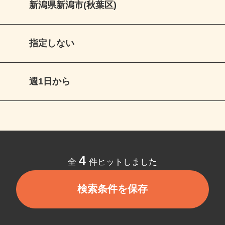
新潟県新潟市(秋葉区)
指定しない
週1日から
4
全
件ヒットしました
検索条件を保存