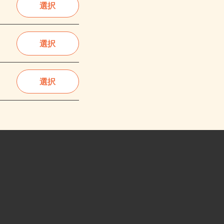
選択
選択
選択