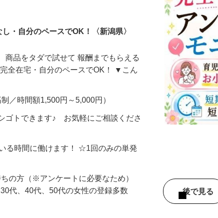
ータ入力
なし・自分のペースでOK！〈新潟県〉
、商品をタダで試せて 報酬までもらえる
・完全在宅・自分のペースでOK！ ▼こん
制／時間額1,500円～5,000円）
シゴトできます♪ お気軽にご相談くださ
ている時間に働けます！ ☆1回のみの単発
持ちの方（※アンケートに必要なため）
、30代、40代、50代の女性の登録多数
後で見