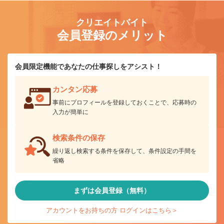
クリエイトバイト
会員登録のメリット
会員限定機能であなたの仕事探しをアシスト！
カンタン応募
事前にプロフィールを登録しておくことで、応募時の
入力が簡単に
検索条件の保存
繰り返し検索する条件を保存して、条件設定の手間を
省略
まずは会員登録（無料）
アカウントをお持ちの方 ログインはこちら＞