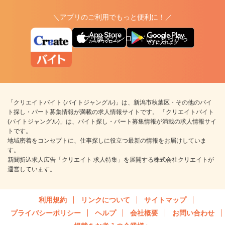
＼アプリのご利用でもっと便利に！／
アプリ版ダウンロードはこちらから
「クリエイトバイト (バイトジャングル)」は、新潟市秋葉区・その他のバイ
ト探し・パート募集情報が満載の求人情報サイトです。 「クリエイトバイト
(バイトジャングル)」は、バイト探し・パート募集情報が満載の求人情報サイ
トです。
地域密着をコンセプトに、仕事探しに役立つ最新の情報をお届けしていま
す。
新聞折込求人広告「クリエイト 求人特集」を展開する株式会社クリエイトが
運営しています。
利用規約
リンクについて
サイトマップ
プライバシーポリシー
ヘルプ
会社概要
お問い合わせ