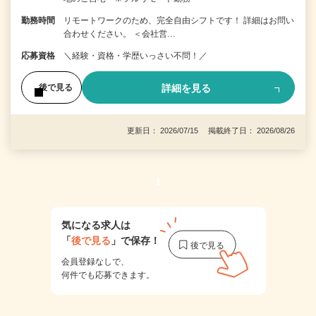
勤務時間
リモートワークのため、完全自由シフトです！ 詳細はお問い
合わせください。 ＜会社営…
応募資格
＼経験・資格・学歴いっさい不問！／
詳細を見る
後で見る
更新日： 2026/07/15 掲載終了日： 2026/08/26
1
気になる求人は
「
後で見る
」で保存！
会員登録なしで、
何件でも応募できます。