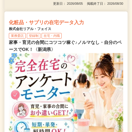
更新日： 2026/08/05 掲載終了日： 2026/08/30
化粧品・サプリの在宅データ入力
株式会社リアル・フェイス
業務委託
登録制
在宅・内職
家事・育児の合間にコツコツ稼ぐ♪ノルマなし・自分のペ
ースでOK！〈新潟県〉