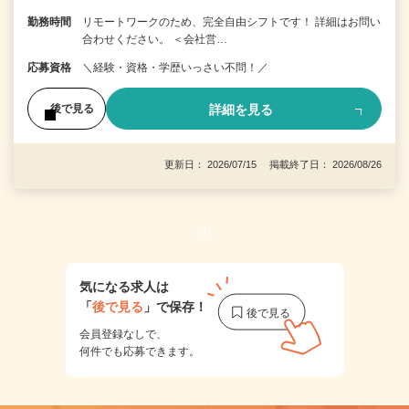
勤務時間
リモートワークのため、完全自由シフトです！ 詳細はお問い
合わせください。 ＜会社営…
応募資格
＼経験・資格・学歴いっさい不問！／
詳細を見る
後で見る
更新日： 2026/07/15 掲載終了日： 2026/08/26
1
気になる求人は
「
後で見る
」で保存！
会員登録なしで、
何件でも応募できます。