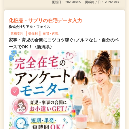
更新日： 2026/08/05 掲載終了日： 2026/08/30
化粧品・サプリの在宅データ入力
株式会社リアル・フェイス
業務委託
登録制
在宅・内職
家事・育児の合間にコツコツ稼ぐ♪ノルマなし・自分のペ
ースでOK！〈新潟県〉