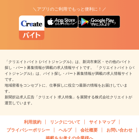
＼アプリのご利用でもっと便利に！／
アプリ版ダウンロードはこちらから
「クリエイトバイト (バイトジャングル)」は、新潟市東区・その他のバイト
探し・パート募集情報が満載の求人情報サイトです。 「クリエイトバイト (バ
イトジャングル)」は、バイト探し・パート募集情報が満載の求人情報サイト
です。
地域密着をコンセプトに、仕事探しに役立つ最新の情報をお届けしていま
す。
新聞折込求人広告「クリエイト 求人特集」を展開する株式会社クリエイトが
運営しています。
利用規約
リンクについて
サイトマップ
プライバシーポリシー
ヘルプ
会社概要
お問い合わせ
掲載をお考えの企業様へ