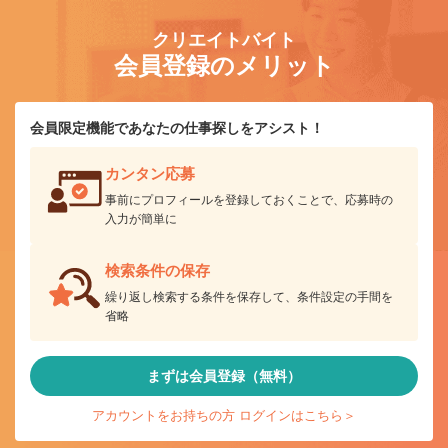
クリエイトバイト
会員登録のメリット
会員限定機能であなたの仕事探しをアシスト！
カンタン応募
事前にプロフィールを登録しておくことで、応募時の
入力が簡単に
検索条件の保存
繰り返し検索する条件を保存して、条件設定の手間を
省略
まずは会員登録（無料）
アカウントをお持ちの方 ログインはこちら＞