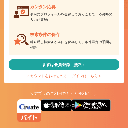
カンタン応募
事前にプロフィールを登録しておくことで、応募時の
入力が簡単に
検索条件の保存
繰り返し検索する条件を保存して、条件設定の手間を
省略
まずは会員登録（無料）
アカウントをお持ちの方 ログインはこちら＞
＼アプリのご利用でもっと便利に！／
アプリ版ダウンロードはこちらから