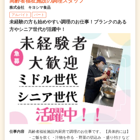
高齢者福祉施設の調理スタッフ
株式会社 キヨシマ食品
アルバイト
パート
未経験の方も始めやすい調理のお仕事！ブランクのある
方やシニア世代が活躍中！
仕事内容
高齢者福祉施設内厨房で調理のお仕事です。 【具体的には】
・ご飯を炊く ・汁物を作る ・野菜の切込み ・盛り付け など