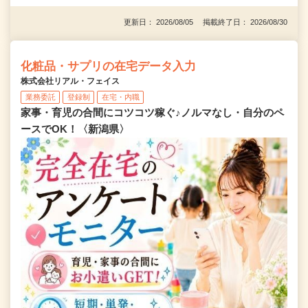
更新日： 2026/08/05 掲載終了日： 2026/08/30
化粧品・サプリの在宅データ入力
株式会社リアル・フェイス
業務委託
登録制
在宅・内職
家事・育児の合間にコツコツ稼ぐ♪ノルマなし・自分のペ
ースでOK！〈新潟県〉