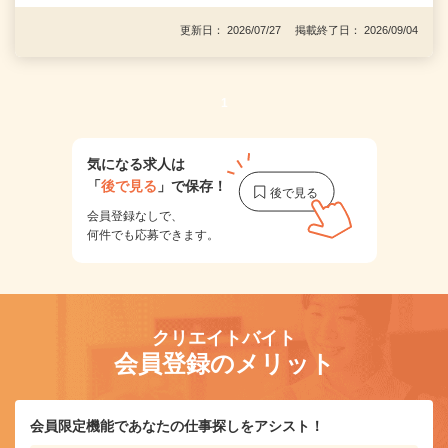
更新日： 2026/07/27 掲載終了日： 2026/09/04
1
気になる求人は
「
後で見る
」で保存！
会員登録なしで、
何件でも応募できます。
クリエイトバイト
会員登録のメリット
会員限定機能であなたの仕事探しをアシスト！