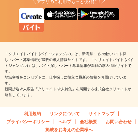
＼アプリのご利用でもっと便利に！／
アプリ版ダウンロードはこちらから
「クリエイトバイト (バイトジャングル)」は、新潟県・その他のバイト探
し・パート募集情報が満載の求人情報サイトです。 「クリエイトバイト (バイ
トジャングル)」は、バイト探し・パート募集情報が満載の求人情報サイトで
す。
地域密着をコンセプトに、仕事探しに役立つ最新の情報をお届けしていま
す。
新聞折込求人広告「クリエイト 求人特集」を展開する株式会社クリエイトが
運営しています。
利用規約
リンクについて
サイトマップ
プライバシーポリシー
ヘルプ
会社概要
お問い合わせ
掲載をお考えの企業様へ