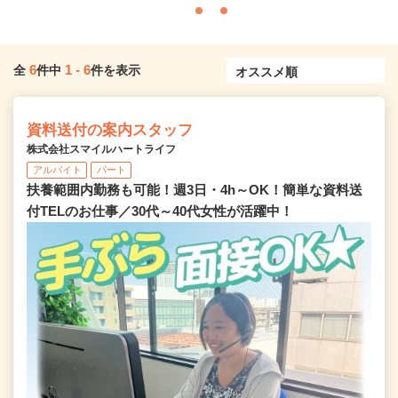
6
1
-
6
全
件中
件を表示
資料送付の案内スタッフ
株式会社スマイルハートライフ
アルバイト
パート
扶養範囲内勤務も可能！週3日・4h～OK！簡単な資料送
付TELのお仕事／30代～40代女性が活躍中！