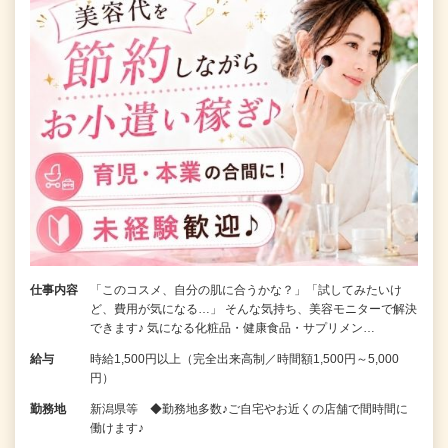
仕事内容
「このコスメ、自分の肌に合うかな？」「試してみたいけ
ど、費用が気になる…」 そんな気持ち、美容モニターで解決
できます♪ 気になる化粧品・健康食品・サプリメン…
給与
時給1,500円以上（完全出来高制／時間額1,500円～5,000
円）
勤務地
新潟県等 ◆勤務地多数♪ご自宅やお近くの店舗で間時間に
働けます♪