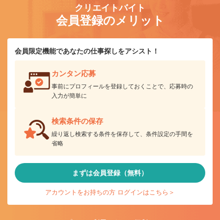
クリエイトバイト
会員登録のメリット
会員限定機能であなたの仕事探しをアシスト！
カンタン応募
事前にプロフィールを登録しておくことで、応募時の
入力が簡単に
検索条件の保存
繰り返し検索する条件を保存して、条件設定の手間を
省略
まずは会員登録（無料）
アカウントをお持ちの方 ログインはこちら＞