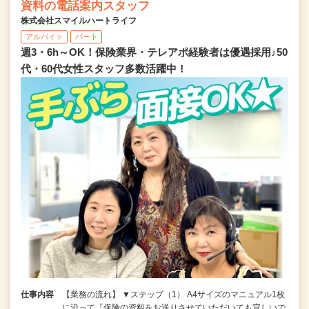
資料の電話案内スタッフ
株式会社スマイルハートライフ
アルバイト
パート
週3・6h～OK！保険業界・テレアポ経験者は優遇採用♪50
代・60代女性スタッフ多数活躍中！
仕事内容
【業務の流れ】 ▼ステップ（1） A4サイズのマニュアル1枚
に沿って『保険の資料をお送りさせていただいても宜しいで