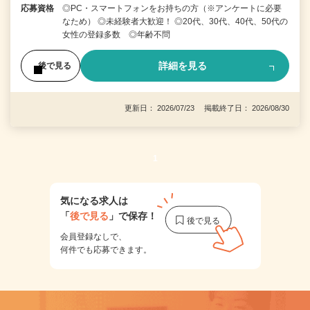
応募資格
◎PC・スマートフォンをお持ちの方（※アンケートに必要
なため） ◎未経験者大歓迎！ ◎20代、30代、40代、50代の
女性の登録多数 ◎年齢不問
詳細を見る
後で見る
更新日： 2026/07/23 掲載終了日： 2026/08/30
1
気になる求人は
「
後で見る
」で保存！
会員登録なしで、
何件でも応募できます。