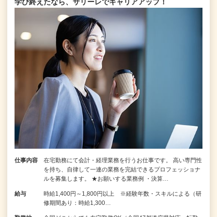
学び終えたなら、サリーレでキャリアアップ！
仕事内容
在宅勤務にて会計・経理業務を行うお仕事です。 高い専門性
を持ち、自律して一連の業務を完結できるプロフェッショナ
ルを募集します。 ★お願いする業務例 ・決算…
給与
時給1,400円～1,800円以上 ※経験年数・スキルによる（研
修期間あり：時給1,300…