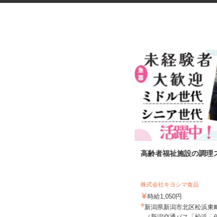
資料の電話案内スタッフ
高齢者福祉施設の調理
株式会社スマイルハートライフ
株式会社キヨシマ食品
時給1,250円～2,000円＋インセンテ
ィブあり ★月150H...
時給1,050円