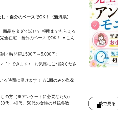
ータ入力
なし・自分のペースでOK！〈新潟県〉
、商品をタダで試せて 報酬までもらえる
・完全在宅・自分のペースでOK！ ▼こん
制／時間額1,500円～5,000円）
シゴトできます♪ お気軽にご相談くださ
ている時間に働けます！ ☆1回のみの単発
持ちの方（※アンケートに必要なため）
、30代、40代、50代の女性の登録多数
後で見