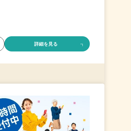
る
詳細を見る