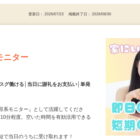
更新日： 2026/07/23 掲載終了日： 2026/08/30
モニター
スグ働ける│当日に謝礼をお支払い│単発
美容系モニター』として活躍してくださ
分〜10分程度。空いた時間を有効活用できる