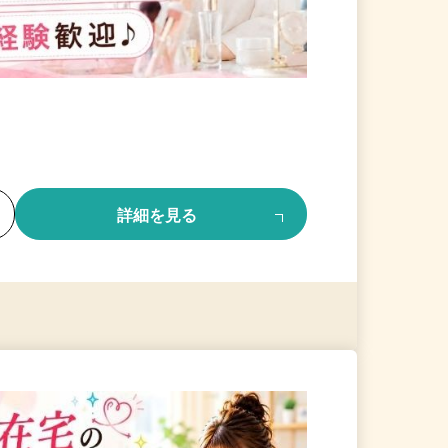
る
詳細を見る