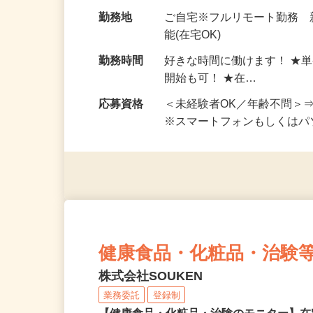
お仕事です。 ◆【いろん…
給与
完全出来高制 ★謝礼は、
勤務地
ご自宅※フルリモート勤務
能(在宅OK)
勤務時間
好きな時間に働けます！ ★
開始も可！ ★在…
応募資格
＜未経験者OK／年齢不問＞
※スマートフォンもしくは
健康食品・化粧品・治験