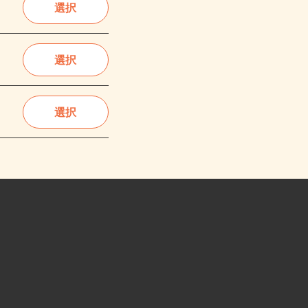
選択
選択
選択