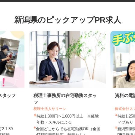
新潟県のピックアップPR求人
スタッフ
税理士事務所の在宅勤務スタッ
資料の
フ
税理士法人サリーレ
株式会社
時給1,300円〜1,600円以上 ※経験
時給1,
年数・スキルによる
ィブあり