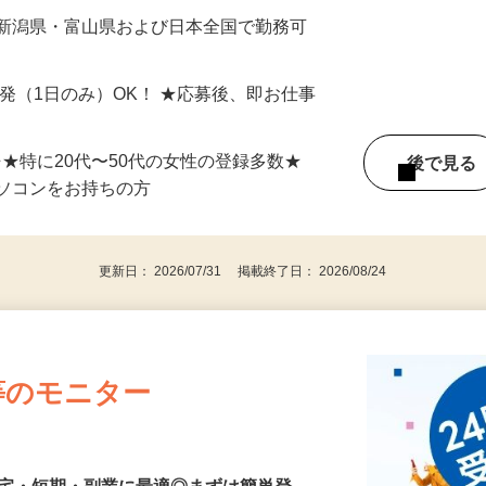
最短で当日のうちに受け取れます！
 新潟県・富山県および日本全国で勤務可
単発（1日のみ）OK！ ★応募後、即お仕事
⇒★特に20代〜50代の女性の登録多数★
後で見
パソコンをお持ちの方
更新日： 2026/07/31 掲載終了日： 2026/08/24
等のモニター