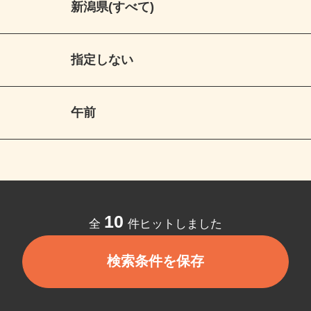
新潟県(すべて)
指定しない
午前
10
全
件ヒットしました
検索条件を保存