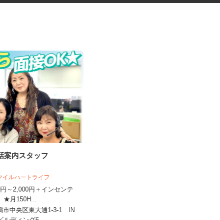
電話案内スタッフ
高齢者福祉施設の調理スタッフ
スマイルハートライフ
株式会社キヨシマ食品
250円～2,000円＋インセンテ
 ★月150H...
時給1,050円