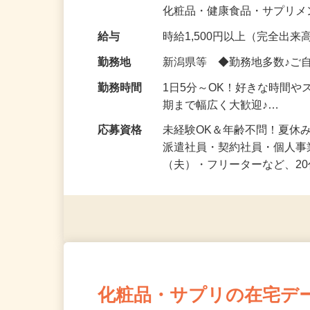
気になる…」 そんな気持ち
化粧品・健康食品・サプリ
給与
時給1,500円以上（完全出来高
勤務地
新潟県等 ◆勤務地多数♪ご
勤務時間
1日5分～OK！好きな時間や
期まで幅広く大歓迎♪…
応募資格
未経験OK＆年齢不問！夏休
派遣社員・契約社員・個人
（夫）・フリーターなど、20