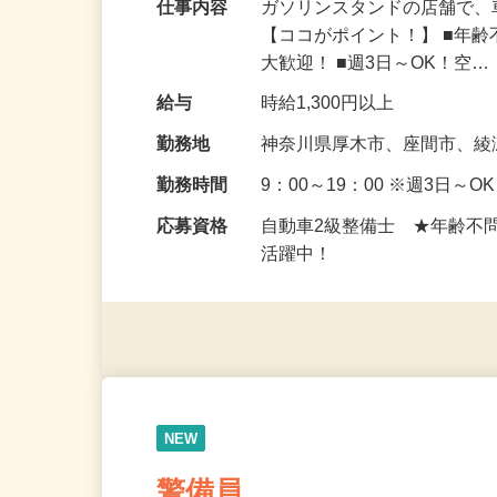
ツリ稼ぐことも♪
仕事内容
ガソリンスタンドの店舗で、
【ココがポイント！】 ■年
大歓迎！ ■週3日～OK！空
給与
時給1,300円以上
勤務地
神奈川県厚木市、座間市、
勤務時間
9：00～19：00 ※週3日
応募資格
自動車2級整備士 ★年齢不
活躍中！