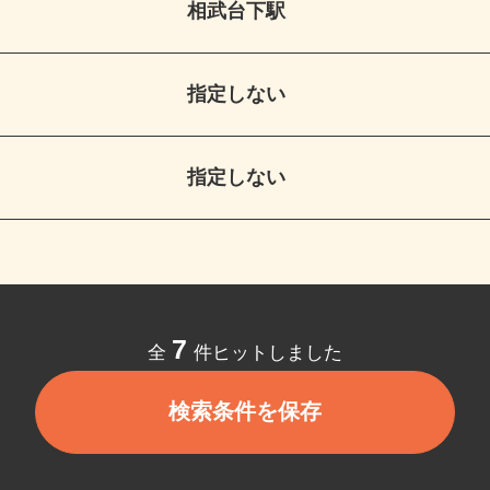
相武台下駅
指定しない
指定しない
7
全
件ヒットしました
検索条件を保存