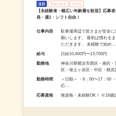
株式会社VOLLMONTセキュリティ
注目
アルバイト
パート
【未経験者・幅広い年齢層を歓迎】応募者
発・週1・シフト自由！
仕事内容
駐車場周辺で皆さまが安全
願いします。 最初は慣れる
ただきます。 未経験で始め
給与
日給10,400円〜13,700円
勤務地
神奈川県横浜市西区・南区
区・保土ヶ谷区・中区・鶴
勤務時間
＜日勤＞ ・8：00〜17：00 
応…
応募資格
無資格・未経験OK！ ※1