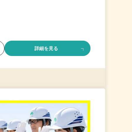
る
詳細を見る