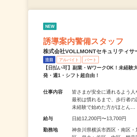
NEW
誘導案内警備スタッフ
株式会社VOLLMONTセキュリティ
注目
アルバイト
パート
【日払い可】副業・WワークOK！未経験
発・週1・シフト超自由！
仕事内容
皆さまが安全に通れるよう
最初は慣れるまで、歩行者
未経験で始めた方がほとん
給与
日給12,200円〜13,700円