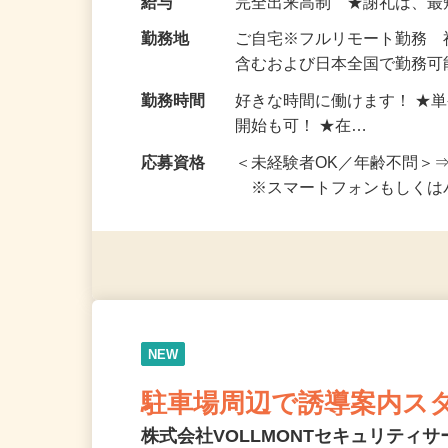
給与
完全出来高制 ★謝礼は、
勤務地
ご自宅※フルリモート勤務
含むおよび日本全国で勤務可能
勤務時間
好きな時間に働けます！ ★
開始も可！ ★在…
応募資格
＜未経験者OK／年齢不問＞
※スマートフォンもしくは
NEW
駐車場周辺で誘導案内ス