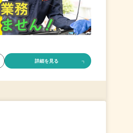
る
詳細を見る