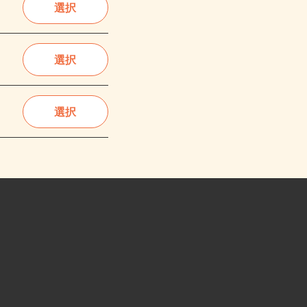
選択
選択
選択