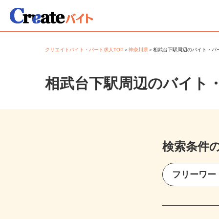
クリエイトバイト・パート求人TOP
＞
神奈川県
＞
相武台下駅周辺のバイト・
相武台下駅周辺のバイト
検索条件