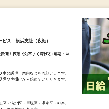
更新日： 2026/07/31 掲載終了日： 2026/08/08
掲載終了まであと2日
サービス 横浜支社（夜勤）
大歓迎！夜勤で効率よく稼げる♪短期・単
人や車の誘導・案内などをお願いします。
の誘導や声掛けから始めていただきます。
…