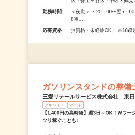
勤務地
神奈川県横浜市西区・南区
区・保土ヶ谷区・中区・鶴
勤務時間
＜夜勤＞ ・20：00〜翌5：0
8時…
応募資格
無資格・未経験OK！ ※1
ガソリンスタンドの整備
三愛リテールサービス株式会社 東
アルバイト
パート
【1,400円の高時給】週3日～OK！W