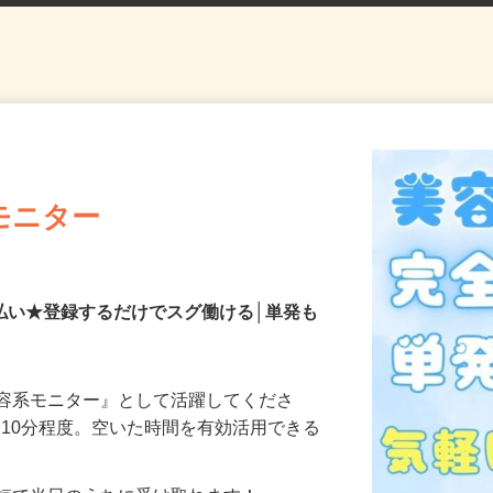
モニター
払い★登録するだけでスグ働ける│単発も
美容系モニター』として活躍してくださ
分〜10分程度。空いた時間を有効活用できる