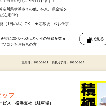
最短で当日のうちに受け取れます！
 神奈川県横浜市その他、神奈川県全域を
(在宅OK)
単発（1日のみ）OK！ ★応募後、即お仕事
⇒★特に20代〜50代の女性の登録多数★
後で見
パソコンをお持ちの方
更新日： 2026/07/31 掲載終了日： 2026/08/24
タッフ