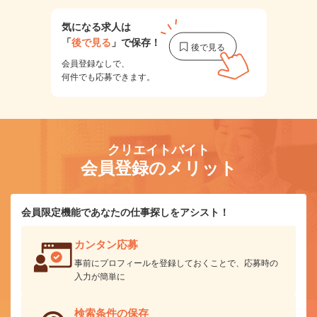
気になる求人は
「
後で見る
」で保存！
会員登録なしで、
何件でも応募できます。
クリエイトバイト
会員登録のメリット
会員限定機能であなたの仕事探しをアシスト！
カンタン応募
事前にプロフィールを登録しておくことで、応募時の
入力が簡単に
検索条件の保存