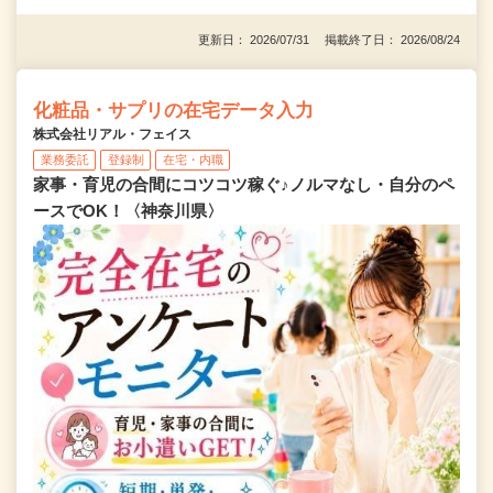
更新日： 2026/07/31 掲載終了日： 2026/08/24
化粧品・サプリの在宅データ入力
株式会社リアル・フェイス
業務委託
登録制
在宅・内職
家事・育児の合間にコツコツ稼ぐ♪ノルマなし・自分のペ
ースでOK！〈神奈川県〉