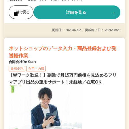
詳細を見る
後で見る
更新日： 2026/07/02 掲載終了日： 2026/08/26
ネットショップのデータ入力・商品登録および発
送軽作業
合同会社Re Start
業務委託
在宅・内職
【Wワーク歓迎！】副業で月15万円前後を見込めるフリ
マアプリ出品の運用サポート！未経験／在宅OK