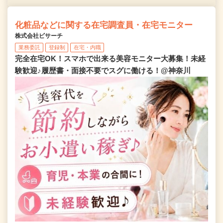
化粧品などに関する在宅調査員・在宅モニター
株式会社ビサーチ
業務委託
登録制
在宅・内職
完全在宅OK！スマホで出来る美容モニター大募集！未経
験歓迎♪履歴書・面接不要でスグに働ける！@神奈川