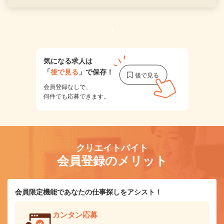
1
気になる求人は
「
後で見る
」で保存！
会員登録なしで、
何件でも応募できます。
クリエイトバイト
会員登録のメリット
会員限定機能であなたの仕事探しをアシスト！
カンタン応募