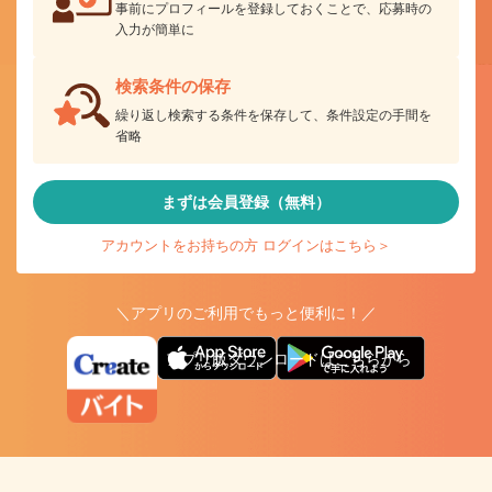
事前にプロフィールを登録しておくことで、応募時の
入力が簡単に
検索条件の保存
繰り返し検索する条件を保存して、条件設定の手間を
省略
まずは会員登録（無料）
アカウントをお持ちの方 ログインはこちら＞
＼アプリのご利用でもっと便利に！／
アプリ版ダウンロードはこちらから