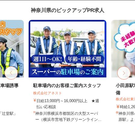
神奈川県のピックアップPR求人
駐車場誘導
駐車場内のお客様ご案内スタッフ
小田原駅
備
株式会社アネスト
株式会社東
日給13,000円～16,000円以上 ★週
払い応相談
時給1,2
「辻堂駅」
神奈川県横浜市都筑区の大型スーパ
神奈川県
ー（横浜市営地下鉄グリーンライン...
原駅」よ