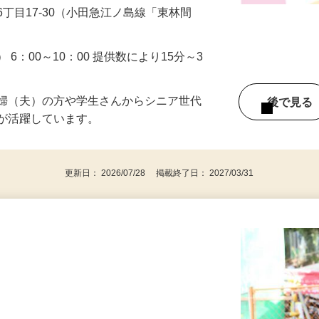
丁目17-30（小田急江ノ島線「東林間
6：00～10：00 提供数により15分～3
主婦（夫）の方や学生さんからシニア世代
後で見
方が活躍しています。
更新日： 2026/07/28 掲載終了日： 2027/03/31