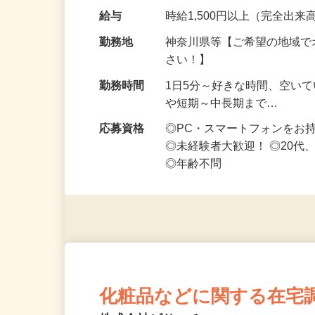
なお仕事です 化…
給与
時給1,500円以上（完全出来高
勤務地
神奈川県等【ご希望の地域で
さい！】
勤務時間
1日5分～好きな時間、空い
や短期～中長期まで…
応募資格
◎PC・スマートフォンをお
◎未経験者大歓迎！ ◎20代
◎年齢不問