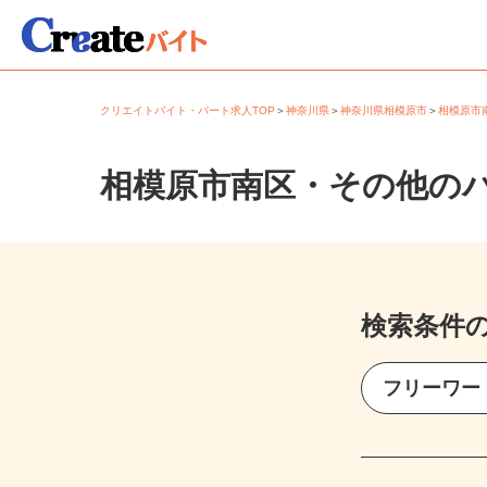
クリエイトバイト・パート求人TOP
＞
神奈川県
＞
神奈川県相模原市
＞
相模原
相模原市南区・その他の
検索条件