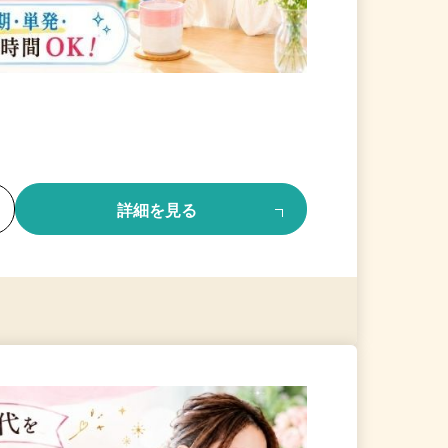
る
詳細を見る