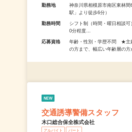
給与
時給1,400円
勤務地
神奈川県相模原市南区東林間6
駅」より徒歩6分）
勤務時間
シフト制（時間・曜日相談可） 
0分程度…
応募資格
年齢・性別・学歴不問 ★
の方まで、幅広い年齢層の
NEW
交通誘導警備スタッフ