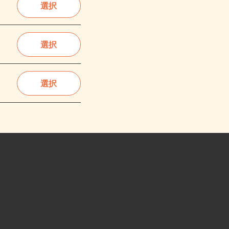
選択
選択
選択