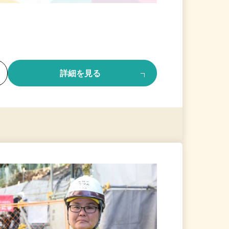
る
詳細を見る