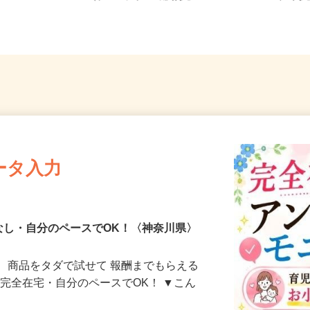
5（ブルーライン「踊場駅」...
「戸塚
ータ入力
なし・自分のペースでOK！〈神奈川県〉
、商品をタダで試せて 報酬までもらえる
・完全在宅・自分のペースでOK！ ▼こん