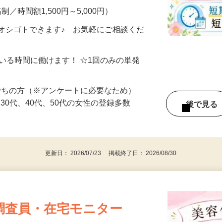
制／時間額1,500円～5,000円）
オシゴトできます♪ お気軽にご相談くだ
ている時間に働けます！ ☆1回のみの単発
持ちの方（※アンケートに必要なため）
、30代、40代、50代の女性の登録多数
後で見
更新日： 2026/07/23 掲載終了日： 2026/08/30