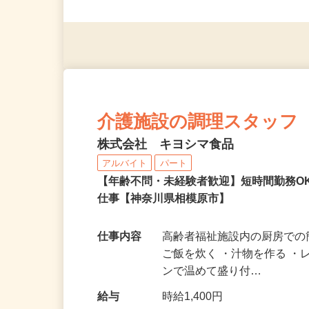
派遣社員・契約社員・個人
（夫）・フリーターなど、20
介護施設の調理スタッフ
株式会社 キヨシマ食品
アルバイト
パート
【年齢不問・未経験者歓迎】短時間勤務O
仕事【神奈川県相模原市】
仕事内容
高齢者福祉施設内の厨房での
ご飯を炊く ・汁物を作る 
ンで温めて盛り付…