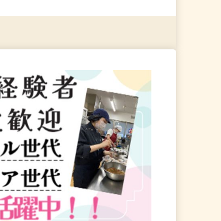
る
詳細を見る