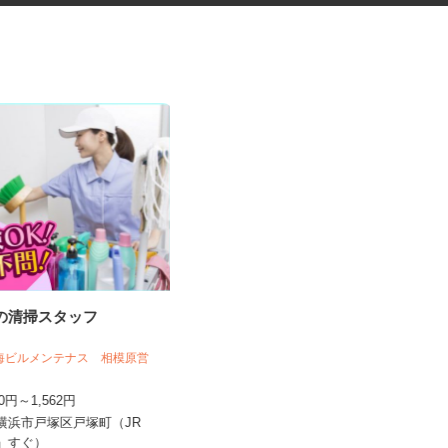
設の清掃スタッフ
誘導案内警備スタッフ
株式会社VOLLMONTセキュリティサービ
ス 横浜支社（夜勤...
東海ビルメンテナス 相模原営
日給12,200円〜13,700円
250円～1,562円
神奈川県横浜市西区・南区・旭区・
県横浜市戸塚区戸塚町（JR
港北区・戸塚区・港南区・神奈川