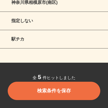
神奈川県相模原市(南区)
指定しない
駅チカ
5
全
件ヒットしました
検索条件を保存