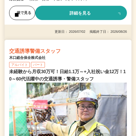
詳細を見る
後で見る
更新日： 2026/07/02 掲載終了日： 2026/08/26
交通誘導警備スタッフ
木口総合保全株式会社
アルバイト
パート
未経験から月収30万可！日給1.1万～+入社祝い金12万！1
0～60代活躍中の交通誘導・警備スタッフ