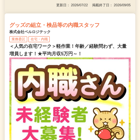
更新日： 2026/07/22 掲載終了日： 2026/09/05
グッズの組立・検品等の内職スタッフ
株式会社ベルロジテック
業務委託
在宅・内職
＜人気の在宅ワーク＞軽作業！年齢／経験問わず、大量
増員します！★平均月収5万円～！