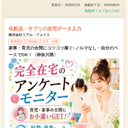
更新日： 2026/07/31 掲載終了日： 2026/08/24
掲載終了まであと14日
化粧品・サプリの在宅データ入力
株式会社リアル・フェイス
業務委託
登録制
在宅・内職
家事・育児の合間にコツコツ稼ぐ♪ノルマなし・自分のペ
ースでOK！〈神奈川県〉