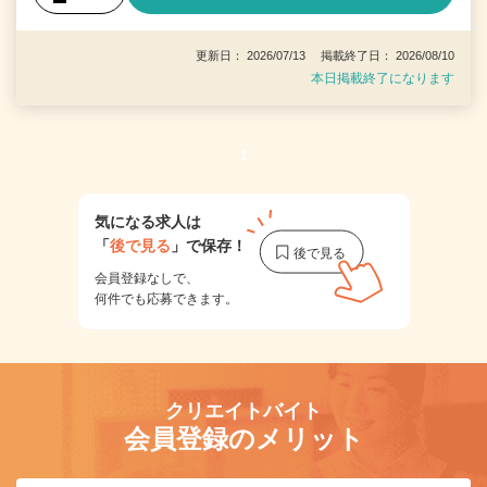
更新日： 2026/07/13 掲載終了日： 2026/08/10
本日掲載終了になります
1
気になる求人は
「
後で見る
」で保存！
会員登録なしで、
何件でも応募できます。
クリエイトバイト
会員登録のメリット