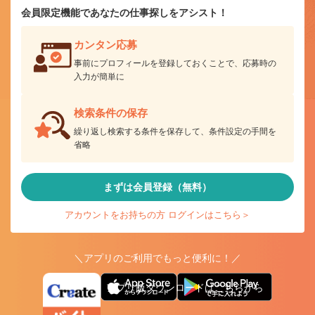
会員限定機能であなたの仕事探しをアシスト！
カンタン応募
事前にプロフィールを登録しておくことで、応募時の
入力が簡単に
検索条件の保存
繰り返し検索する条件を保存して、条件設定の手間を
省略
まずは会員登録（無料）
アカウントをお持ちの方 ログインはこちら＞
＼アプリのご利用でもっと便利に！／
アプリ版ダウンロードはこちらから