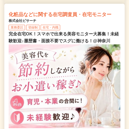
化粧品などに関する在宅調査員・在宅モニター
株式会社ビサーチ
業務委託
登録制
在宅・内職
完全在宅OK！スマホで出来る美容モニター大募集！未経
験歓迎♪履歴書・面接不要でスグに働ける！@神奈川