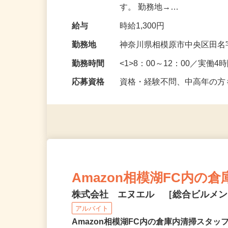
ー内で、 トイレ・階段・廊
す。 勤務地→…
給与
時給1,300円
勤務地
神奈川県相模原市中央区田名字
勤務時間
<1>8：00～12：00／実働4時
応募資格
資格・経験不問、中高年の
Amazon相模湖FC内の
株式会社 エヌエル ［総合ビルメ
アルバイト