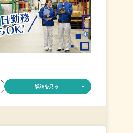
る
詳細を見る