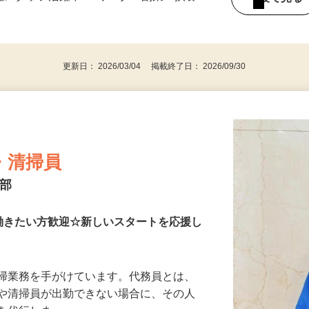
女性スタッフ活躍中♪Wワーク・副業・扶養
後で見
更新日： 2026/03/04 掲載終了日： 2026/09/30
・清掃員
本部
働きたい方歓迎☆新しいスタートを応援し