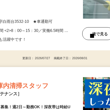
下・休憩室などの共用部清掃をお願いしま
白雨台3532-10 ★車通勤可
間 <2>8：00～15：30／実働6.5時間 …
後で見
方も活躍中です！
更新日： 2026/07/27 掲載終了日： 2026/08/31
倉庫内清掃スタッフ
ンテナンス］