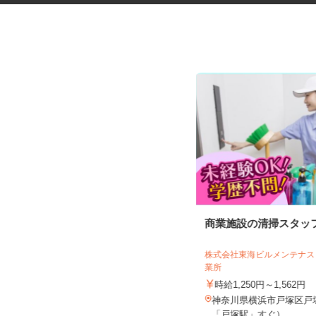
マンションの通勤管理員
商業施設の清掃スタッ
株式会社東海ビルメンテナ
近鉄住宅管理株式会社 東京支店
業所
時給1,300円（交通費別途）
時給1,250円～1,562円
神奈川県川崎市中原区上小田中7丁目
神奈川県横浜市戸塚区戸