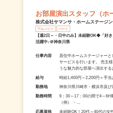
お部屋演出スタッフ（ホ
株式会社サマンサ・ホームステージ
アルバイト
パート
【週2日～・日中のみ】未経験OK◆「好
活躍中♪＠神奈川県
仕事内容
居住中ホームステージャー
サービスを行います。 売主
うな魅力的な部屋へ演出す
給与
時給1,400円～2,200円＋手
勤務地
神奈川県川崎市・横浜市及び
勤務時間
9：30～17：00の間で4～