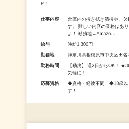
Amazon相模湖FC内の倉庫内清掃スタ
P！
仕事内容
倉庫内の掃き拭き清掃や、
す。 難しい内容の業務はあ
よ！ 勤務地→Amazo…
給与
時給1,300円
勤務地
神奈川県相模原市中央区田名字
勤務時間
【勤務】 週2日からOK！ 
気軽に！ …
応募資格
◆資格・経験不問 ◆18歳
す！