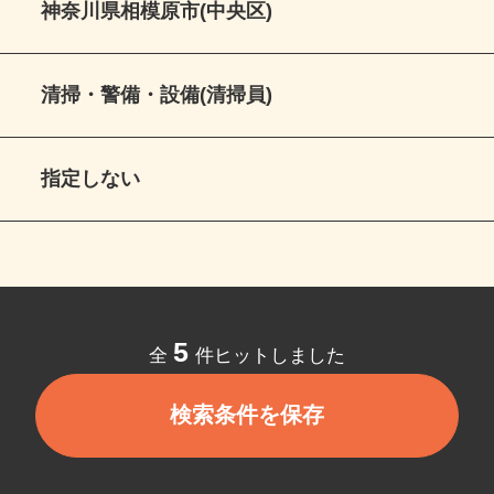
神奈川県相模原市(中央区)
清掃・警備・設備(清掃員)
指定しない
5
全
件ヒットしました
検索条件を保存