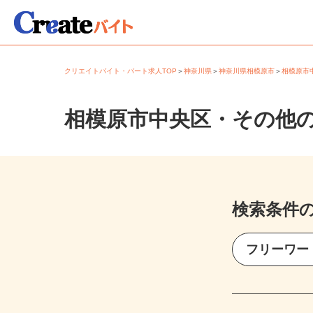
クリエイトバイト・パート求人TOP
＞
神奈川県
＞
神奈川県相模原市
＞
相模原
相模原市中央区・その他
検索条件