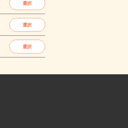
選択
選択
選択