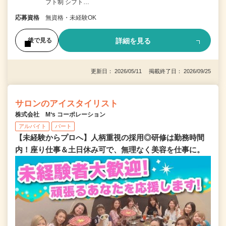
フト制 シフト…
応募資格
無資格・未経験OK
詳細を見る
後で見る
更新日： 2026/05/11 掲載終了日： 2026/09/25
サロンのアイスタイリスト
株式会社 M‘s コーポレーション
アルバイト
パート
【未経験からプロへ】人柄重視の採用◎研修は勤務時間
内！座り仕事＆土日休み可で、無理なく美容を仕事に。