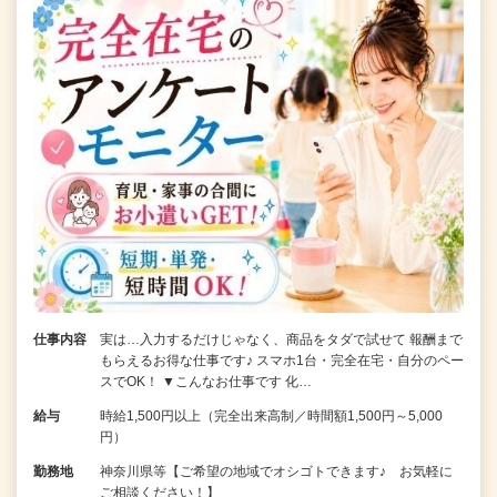
仕事内容
実は…入力するだけじゃなく、商品をタダで試せて 報酬まで
もらえるお得な仕事です♪ スマホ1台・完全在宅・自分のペー
スでOK！ ▼こんなお仕事です 化…
給与
時給1,500円以上（完全出来高制／時間額1,500円～5,000
円）
勤務地
神奈川県等【ご希望の地域でオシゴトできます♪ お気軽に
ご相談ください！】