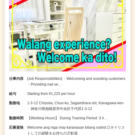
仕事内容
[Job Responsibilities] ・Welcoming and assisting customers
・Providing nail se…
給与
Starting from ¥1,225 per hour
勤務地
1-3-12 Chiyoda, Chuo-ku, Sagamihara-shi, Kanagawa-ken
神奈川県相模原市中央区千代田1-3-12
勤務時間
【Working Hours】 During Training Period: 3 h…
応募資格
Welcome ang mga may karanasan bilang nailist.◎ネイリス
トしての経験をお持ちの方歓迎