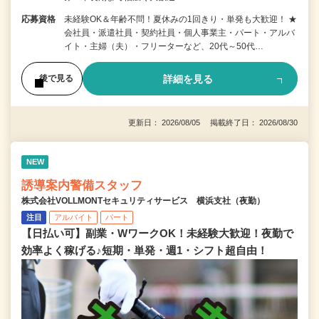
応募資格
未経験OK＆年齢不問！夏休みの1回きり・単発も大歓迎！ ★
会社員・派遣社員・契約社員・個人事業主・パート・アルバ
イト・主婦（夫）・フリーターなど、20代～50代…
詳細を見る
後で見る
更新日： 2026/08/05 掲載終了日： 2026/08/30
NEW
誘導案内警備スタッフ
株式会社VOLLMONTセキュリティサービス 横浜支社（夜勤）
注目
アルバイト
パート
【日払い可】副業・WワークOK！未経験大歓迎！夜勤で
効率よく稼げる♪短期・単発・週1・シフト超自由！