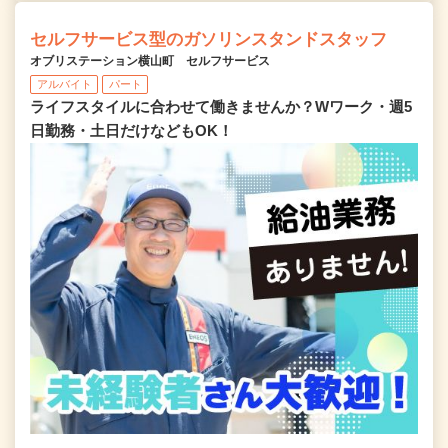
セルフサービス型のガソリンスタンドスタッフ
オブリステーション横山町 セルフサービス
アルバイト
パート
ライフスタイルに合わせて働きませんか？Wワーク・週5
日勤務・土日だけなどもOK！