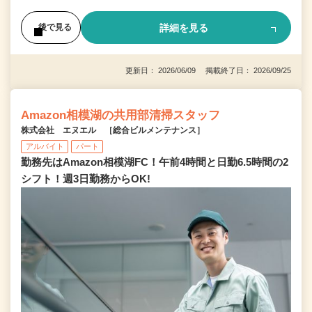
詳細を見る
後で見る
更新日： 2026/06/09 掲載終了日： 2026/09/25
Amazon相模湖の共用部清掃スタッフ
株式会社 エヌエル ［総合ビルメンテナンス］
アルバイト
パート
勤務先はAmazon相模湖FC！午前4時間と日勤6.5時間の2
シフト！週3日勤務からOK!