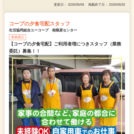
更新日： 2026/06/09 掲載終了日： 2026/09/25
コープの夕食宅配スタッフ
生活協同組合ユーコープ 相模原センター
業務委託
【コープの夕食宅配】ご利用者増につきスタッフ（業務
委託）募集！！