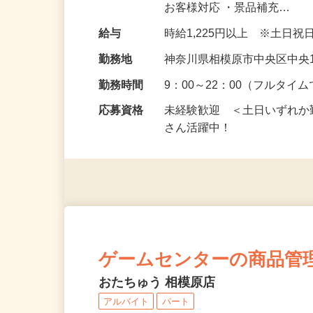
のフロア担当として、お仕事
お客様対応 ・景品補充…
給与
時給1,225円以上 ※土日
勤務地
神奈川県相模原市中央区中央1
勤務時間
9：00～22：00（フルタ
応募資格
未経験歓迎 ＜土日いずれ
さん活躍中！
ゲームセンターの商品管
おたちゅう 相模原店