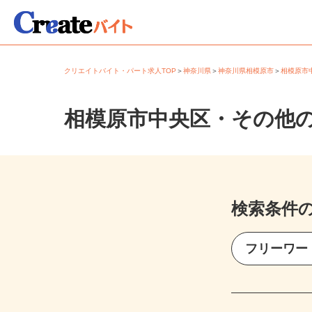
クリエイトバイト・パート求人TOP
＞
神奈川県
＞
神奈川県相模原市
＞
相模原
相模原市中央区・その他
検索条件