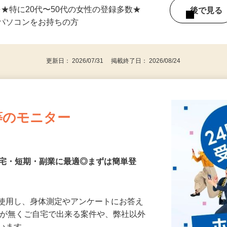
単発（1日のみ）OK！ ★応募後、即お仕事
⇒★特に20代〜50代の女性の登録多数★
後で見
パソコンをお持ちの方
更新日： 2026/07/31 掲載終了日： 2026/08/24
等のモニター
在宅・短期・副業に最適◎まずは簡単登