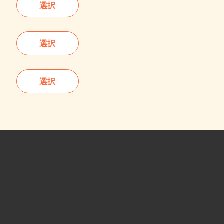
選択
選択
選択