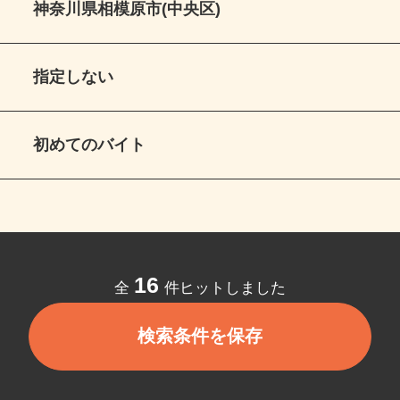
神奈川県相模原市(中央区)
指定しない
初めてのバイト
16
全
件ヒットしました
検索条件を保存