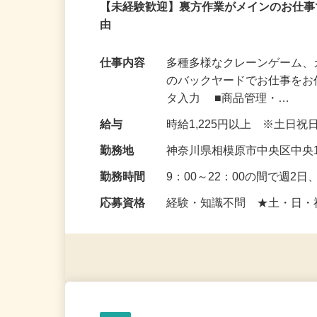
アルバイト
パート
【未経験歓迎】裏方作業がメインのお仕事
由
仕事内容
多種多様なクレーンゲーム
のバックヤードでお仕事をお
タ入力 ■商品管理・…
給与
時給1,225円以上 ※土日
勤務地
神奈川県相模原市中央区中央1
勤務時間
9：00～22：00の間で週
応募資格
経験・知識不問 ★土・日