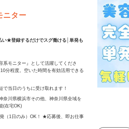
モニター
払い★登録するだけでスグ働ける│単発も
美容系モニター』として活躍してくださ
分〜10分程度。空いた時間を有効活用できる
最短で当日のうちに受け取れます！
 神奈川県横浜市その他、神奈川県全域を
(在宅OK)