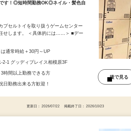
です！◎短時間勤務OK◎ネイル・髪色自
、カプセルトイを取り扱うゲームセンター
任せします。 ＜具体的には……＞ ■デー
祝日は通常時給＋30円～UP
-2-1 グッディプレイス相模原3F
2日、3時間以上勤務できる方
後で見
・祝日勤務出来る方歓迎！
更新日： 2026/07/22 掲載終了日： 2026/10/23