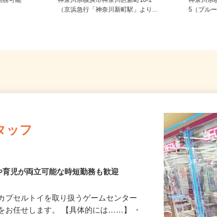
務 埼玉県
勤務可能
神奈川県横浜市神奈川区新町10-1
神奈川
（京浜急行「神奈川新町駅」より...
5（ブル
タッフ
や育児が両立可能な時短勤務も歓迎
、カプセルトイを取り扱うゲームセンター