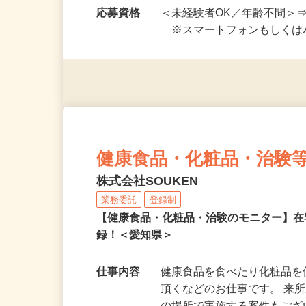
勤務時間
好きな時間に働けます！ ★
開始も可！ ★在…
応募資格
＜未経験者OK／年齢不問＞
※スマートフォンもしくは
健康食品・化粧品・治験
株式会社SOUKEN
業務委託
登録制
【健康食品・化粧品・治験のモニター】
録！＜愛知県＞