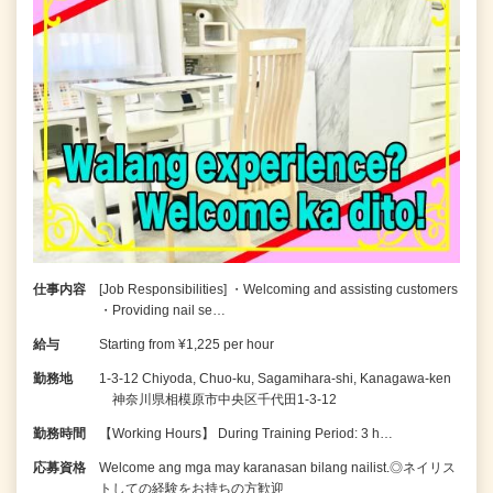
仕事内容
[Job Responsibilities] ・Welcoming and assisting customers
・Providing nail se…
給与
Starting from ¥1,225 per hour
勤務地
1-3-12 Chiyoda, Chuo-ku, Sagamihara-shi, Kanagawa-ken
神奈川県相模原市中央区千代田1-3-12
勤務時間
【Working Hours】 During Training Period: 3 h…
応募資格
Welcome ang mga may karanasan bilang nailist.◎ネイリス
トしての経験をお持ちの方歓迎