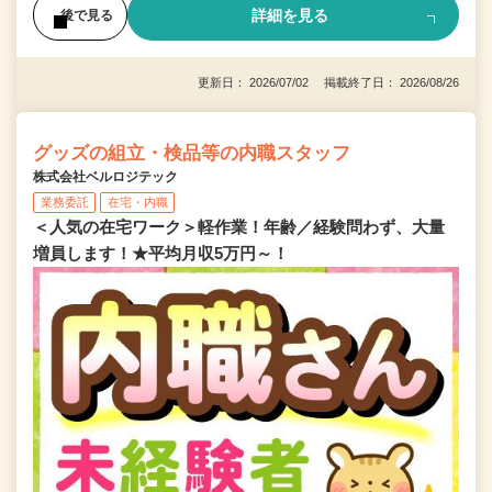
詳細を見る
後で見る
更新日： 2026/07/02 掲載終了日： 2026/08/26
グッズの組立・検品等の内職スタッフ
株式会社ベルロジテック
業務委託
在宅・内職
＜人気の在宅ワーク＞軽作業！年齢／経験問わず、大量
増員します！★平均月収5万円～！