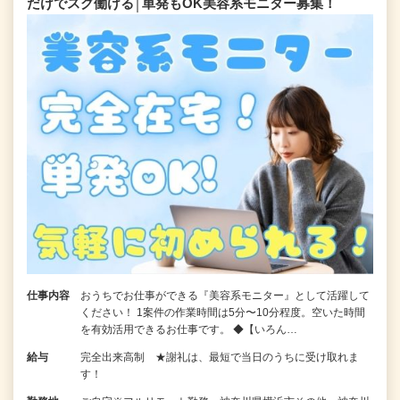
だけでスグ働ける│単発もOK美容系モニター募集！
仕事内容
おうちでお仕事ができる『美容系モニター』として活躍して
ください！ 1案件の作業時間は5分〜10分程度。空いた時間
を有効活用できるお仕事です。 ◆【いろん…
給与
完全出来高制 ★謝礼は、最短で当日のうちに受け取れま
す！