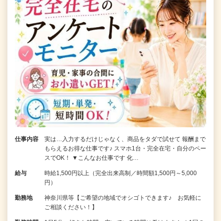
仕事内容
実は…入力するだけじゃなく、商品をタダで試せて 報酬まで
もらえるお得な仕事です♪ スマホ1台・完全在宅・自分のペー
スでOK！ ▼こんなお仕事です 化…
給与
時給1,500円以上（完全出来高制／時間額1,500円～5,000
円）
勤務地
神奈川県等【ご希望の地域でオシゴトできます♪ お気軽に
ご相談ください！】