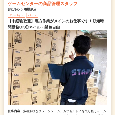
ゲームセンターの商品管理スタッフ
おたちゅう 相模原店
アルバイト
パート
【未経験歓迎】裏方作業がメインのお仕事です！◎短時
間勤務OK◎ネイル・髪色自由
仕事内容
多種多様なクレーンゲーム、カプセルトイを取り扱うゲーム