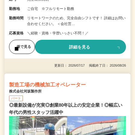
勤務地
ご自宅 ※フルリモート勤務
勤務時間
リモートワークのため、完全自由シフトです！ 詳細はお問い
合わせください。 ＜会社営…
応募資格
＼経験・資格・学歴いっさい不問！／
詳細を見る
後で見る
更新日： 2026/07/17 掲載終了日： 2026/08/26
製造工場の機械加工オペレーター
株式会社河坂製作所
パート
◎最新設備が充実◎創業80年以上の安定企業！◎幅広い
年代の男性スタッフ活躍中