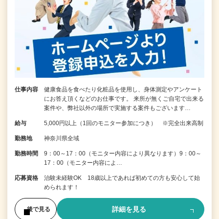
仕事内容
健康食品を食べたり化粧品を使用し、身体測定やアンケート
にお答え頂くなどのお仕事です。 来所が無くご自宅で出来る
案件や、弊社以外の場所で実施する案件もございます…
給与
5,000円以上（1回のモニター参加につき） ※完全出来高制
勤務地
神奈川県全域
勤務時間
9：00～17：00（モニター内容により異なります）9：00～
17：00（モニター内容によ…
応募資格
治験未経験OK 18歳以上であれば初めての方も安心して始
められます！
詳細を見る
後で見る