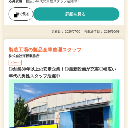
応募資格
幅広い年代の男性スタッフ活躍中！
詳細を見る
後で見る
更新日： 2026/07/30 掲載終了日： 2026/10/09
製造工場の製品倉庫整理スタッフ
株式会社河坂製作所
パート
◎創業80年以上の安定企業！◎最新設備が充実◎幅広い
年代の男性スタッフ活躍中