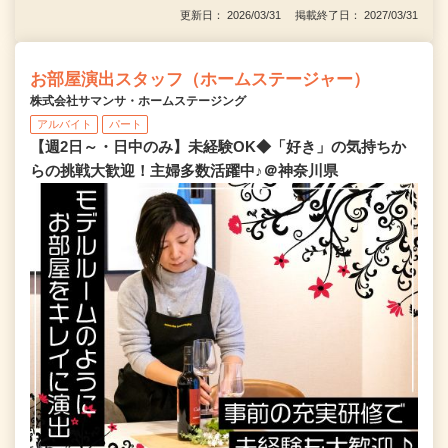
更新日： 2026/03/31 掲載終了日： 2027/03/31
お部屋演出スタッフ（ホームステージャー）
株式会社サマンサ・ホームステージング
アルバイト
パート
【週2日～・日中のみ】未経験OK◆「好き」の気持ちか
らの挑戦大歓迎！主婦多数活躍中♪＠神奈川県