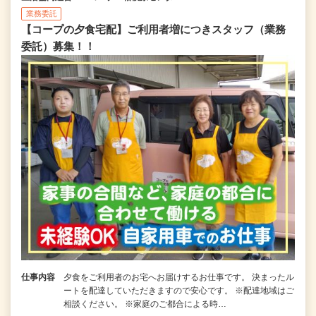
業務委託
【コープの夕食宅配】ご利用者増につきスタッフ（業務
委託）募集！！
仕事内容
夕食をご利用者のお宅へお届けするお仕事です。 決まったル
ートを配達していただきますので安心です。 ※配達地域はご
相談ください。 ※家庭のご都合による時…