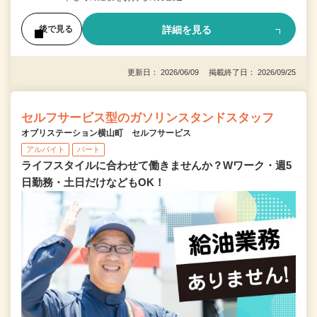
詳細を見る
後で見る
更新日： 2026/06/09 掲載終了日： 2026/09/25
セルフサービス型のガソリンスタンドスタッフ
オブリステーション横山町 セルフサービス
アルバイト
パート
ライフスタイルに合わせて働きませんか？Wワーク・週5
日勤務・土日だけなどもOK！