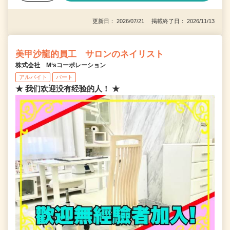
更新日： 2026/07/21 掲載終了日： 2026/11/13
美甲沙龍的員工 サロンのネイリスト
株式会社 M‘sコーポレーション
アルバイト
パート
★ 我们欢迎没有经验的人！ ★