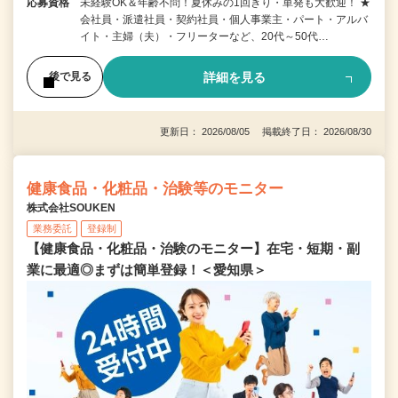
応募資格
未経験OK＆年齢不問！夏休みの1回きり・単発も大歓迎！ ★
会社員・派遣社員・契約社員・個人事業主・パート・アルバ
イト・主婦（夫）・フリーターなど、20代～50代…
詳細を見る
後で見る
更新日： 2026/08/05 掲載終了日： 2026/08/30
健康食品・化粧品・治験等のモニター
株式会社SOUKEN
業務委託
登録制
【健康食品・化粧品・治験のモニター】在宅・短期・副
業に最適◎まずは簡単登録！＜愛知県＞