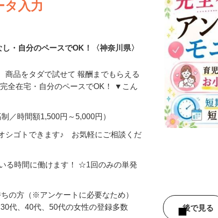
ータ入力
なし・自分のペースでOK！〈神奈川県〉
、商品をタダで試せて 報酬までもらえる
・完全在宅・自分のペースでOK！ ▼こん
制／時間額1,500円～5,000円）
オシゴトできます♪ お気軽にご相談くだ
ている時間に働けます！ ☆1回のみの単発
持ちの方（※アンケートに必要なため）