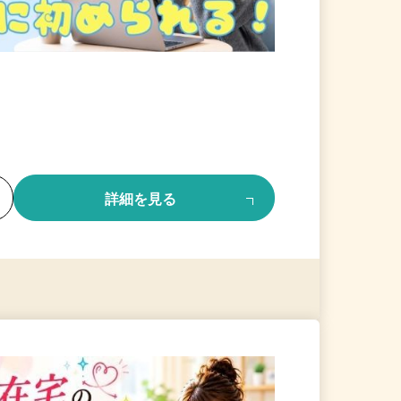
る
詳細を見る