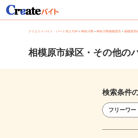
クリエイトバイト・パート求人TOP
＞
神奈川県
＞
神奈川県相模原市
＞
相模原
相模原市緑区・その他の
検索条件