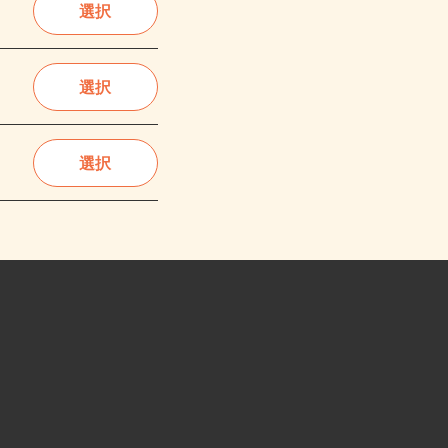
選択
選択
選択