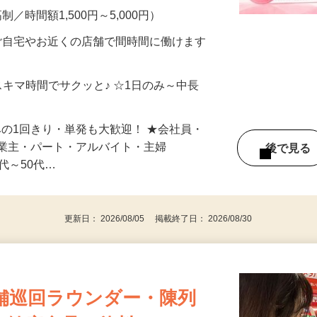
、美容モニターで解決できます♪ 気になる
メン…
制／時間額1,500円～5,000円）
ご自宅やお近くの店舗で間時間に働けます
スキマ時間でサクッと♪ ☆1日のみ～中長
みの1回きり・単発も大歓迎！ ★会社員・
事業主・パート・アルバイト・主婦
後で見
代～50代…
更新日： 2026/08/05 掲載終了日： 2026/08/30