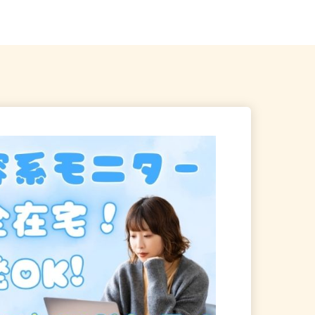
川県全域
藤沢市 ★勤務エリア選べます