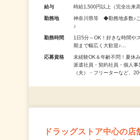
気になる…」 そんな気持ち
化粧品・健康食品・サプリ
給与
時給1,500円以上（完全出来高
勤務地
神奈川県等 ◆勤務地多数♪
♪
勤務時間
1日5分～OK！好きな時間や
期まで幅広く大歓迎♪…
応募資格
未経験OK＆年齢不問！夏休
派遣社員・契約社員・個人
（夫）・フリーターなど、20