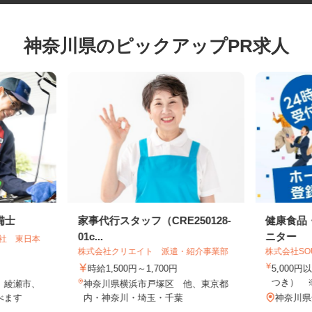
神奈川県のピックアップPR求人
備士
家事代行スタッフ（CRE250128-
健康食
01c...
ニター
会社 東日本
株式会社クリエイト 派遣・紹介事業部
株式会社S
時給1,500円～1,700円
5,00
つき）
市、綾瀬市、
神奈川県横浜市戸塚区 他、東京都