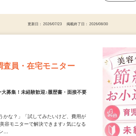
、30代、40代、50代の女性の登録多数
後で見
更新日： 2026/07/23 掲載終了日： 2026/08/30
調査員・在宅モニター
ー大募集！未経験歓迎♪履歴書・面接不要
合うかな？」「試してみたいけど、費用が