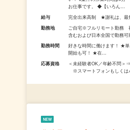
仕事内容
おうちでお仕事ができる『
い！ 1案件の作業時間は5
お仕事です。 ◆【いろん…
給与
完全出来高制 ★謝礼は、
勤務地
ご自宅※フルリモート勤務
含むおよび日本全国で勤務可能
勤務時間
好きな時間に働けます！ ★
開始も可！ ★在…
応募資格
＜未経験者OK／年齢不問＞
※スマートフォンもしくは
NEW