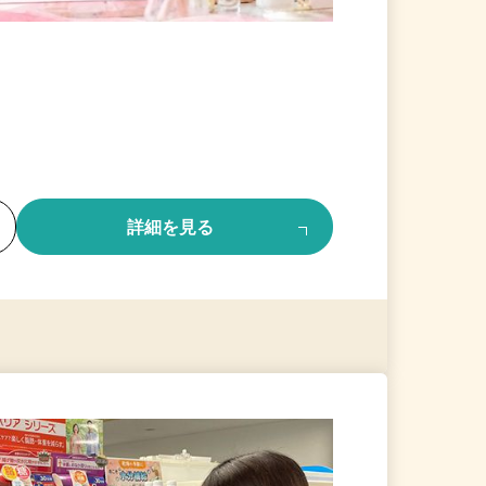
る
詳細を見る