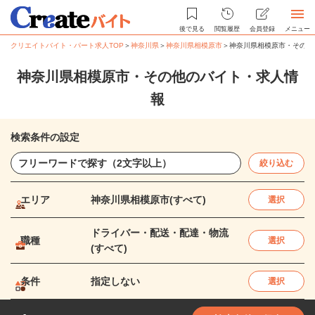
後で見る
閲覧履歴
会員登録
メニュー
クリエイトバイト・パート求人TOP
＞
神奈川県
＞
神奈川県相模原市
＞
神奈川県相模原市・その他
神奈川県相模原市・その他のバイト・求人情
報
検索条件の設定
絞り込む
エリア
神奈川県相模原市(すべて)
選択
ドライバー・配送・配達・物流
職種
選択
(すべて)
条件
指定しない
選択