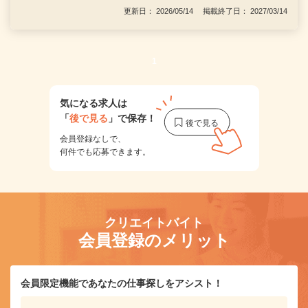
更新日： 2026/05/14 掲載終了日： 2027/03/14
1
気になる求人は
「
後で見る
」で保存！
会員登録なしで、
何件でも応募できます。
クリエイトバイト
会員登録のメリット
会員限定機能であなたの仕事探しをアシスト！