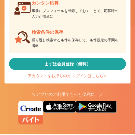
カンタン応募
事前にプロフィールを登録しておくことで、応募時の
入力が簡単に
検索条件の保存
繰り返し検索する条件を保存して、条件設定の手間を
省略
まずは会員登録（無料）
アカウントをお持ちの方 ログインはこちら＞
＼アプリのご利用でもっと便利に！／
アプリ版ダウンロードはこちらから