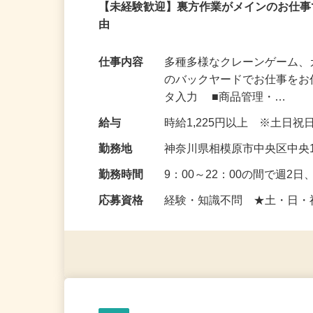
アルバイト
パート
【未経験歓迎】裏方作業がメインのお仕事
由
仕事内容
多種多様なクレーンゲーム
のバックヤードでお仕事をお
タ入力 ■商品管理・…
給与
時給1,225円以上 ※土日
勤務地
神奈川県相模原市中央区中央1
勤務時間
9：00～22：00の間で週
応募資格
経験・知識不問 ★土・日