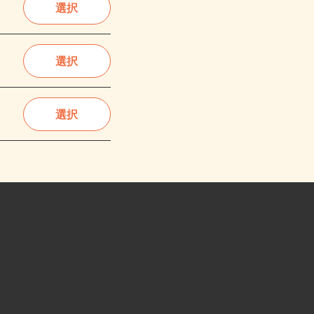
選択
選択
選択