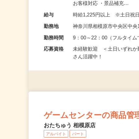
のフロア担当として、お仕事
お客様対応 ・景品補充…
給与
時給1,225円以上 ※土日
勤務地
神奈川県相模原市中央区中央1
勤務時間
9：00～22：00（フルタ
応募資格
未経験歓迎 ＜土日いずれ
さん活躍中！
ゲームセンターの商品管
おたちゅう 相模原店