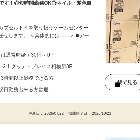
です！◎短時間勤務OK◎ネイル・髪色自
、カプセルトイを取り扱うゲームセンター
任せします。 ＜具体的には……＞ ■デー
祝日は通常時給＋30円～UP
-2-1 グッディプレイス相模原3F
2日、3時間以上勤務できる方
後で見
・祝日勤務出来る方歓迎！
更新日： 2026/07/22 掲載終了日： 2026/10/23