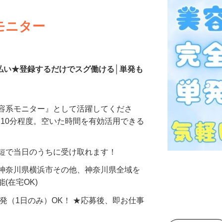
モニター
払い★登録するだけでスグ働ける│単発も
美容系モニター』として活躍してくださ
分〜10分程度。空いた時間を有効活用できる
最短で当日のうちに受け取れます！
 神奈川県横浜市その他、神奈川県全域を
(在宅OK)