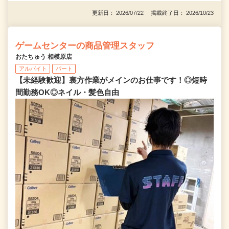
更新日： 2026/07/22 掲載終了日： 2026/10/23
ゲームセンターの商品管理スタッフ
おたちゅう 相模原店
アルバイト
パート
【未経験歓迎】裏方作業がメインのお仕事です！◎短時
間勤務OK◎ネイル・髪色自由