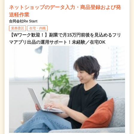
ネットショップのデータ入力・商品登録および発
送軽作業
合同会社Re Start
業務委託
在宅・内職
【Wワーク歓迎！】副業で月15万円前後を見込めるフリ
マアプリ出品の運用サポート！未経験／在宅OK