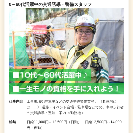
0～60代活躍中の交通誘導・警備スタッフ
仕事内容
工事現場や駐車場などの交通誘導警備業務。 《具体的に
は……》 道路・イベント会場・駐車場などでの、車や歩行者
の交通誘導・整理・案内 ＜勤務地＞ …
給与
日給11,000円～12,500円（日勤） 日給12,500円～14,000
円（夜勤）