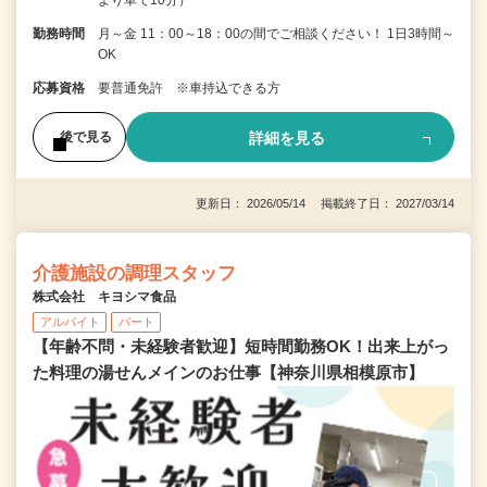
勤務時間
月～金 11：00～18：00の間でご相談ください！ 1日3時間～
OK
応募資格
要普通免許 ※車持込できる方
詳細を見る
後で見る
更新日： 2026/05/14 掲載終了日： 2027/03/14
介護施設の調理スタッフ
株式会社 キヨシマ食品
アルバイト
パート
【年齢不問・未経験者歓迎】短時間勤務OK！出来上がっ
た料理の湯せんメインのお仕事【神奈川県相模原市】