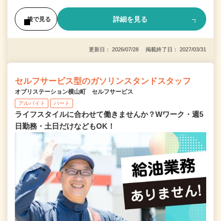
詳細を見る
後で見る
更新日： 2026/07/28 掲載終了日： 2027/03/31
セルフサービス型のガソリンスタンドスタッフ
オブリステーション横山町 セルフサービス
アルバイト
パート
ライフスタイルに合わせて働きませんか？Wワーク・週5
日勤務・土日だけなどもOK！