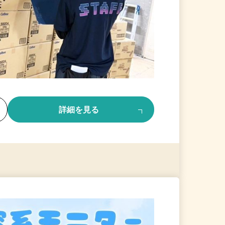
る
詳細を見る