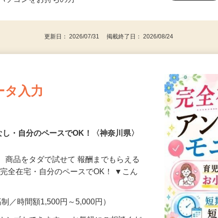
⇒★特に20代〜50代の女性の登録多数★
後で見
パソコンをお持ちの方
更新日： 2026/07/31 掲載終了日： 2026/08/24
ータ入力
なし・自分のペースでOK！〈神奈川県〉
、商品をタダで試せて 報酬までもらえる
・完全在宅・自分のペースでOK！ ▼こん