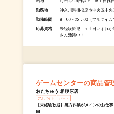
給与
時給1,225円以上 ※土日
勤務地
神奈川県相模原市中央区中央1
勤務時間
9：00～22：00（フルタ
応募資格
未経験歓迎 ＜土日いずれ
さん活躍中！
ゲームセンターの商品管
おたちゅう 相模原店
アルバイト
パート