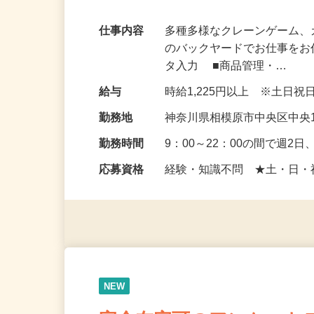
【未経験歓迎】裏方作業がメインのお仕事
由
仕事内容
多種多様なクレーンゲーム
のバックヤードでお仕事をお
タ入力 ■商品管理・…
給与
時給1,225円以上 ※土日
勤務地
神奈川県相模原市中央区中央1
勤務時間
9：00～22：00の間で週
応募資格
経験・知識不問 ★土・日