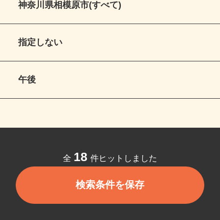
神奈川県相模原市(すべて)
指定しない
午後
18
全
件ヒットしました
検索条件を保存