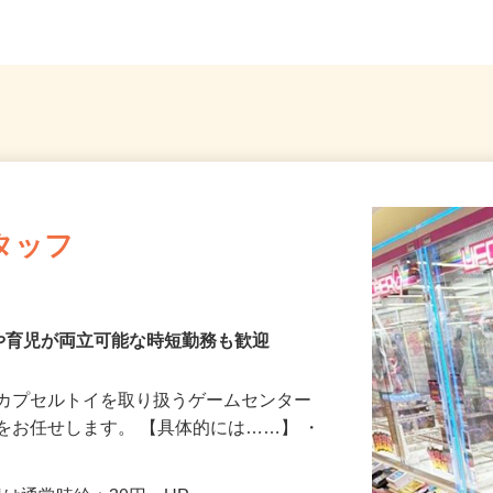
タッフ
や育児が両立可能な時短勤務も歓迎
、カプセルトイを取り扱うゲームセンター
をお任せします。 【具体的には……】 ・