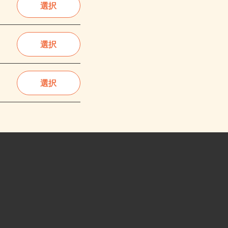
選択
選択
選択