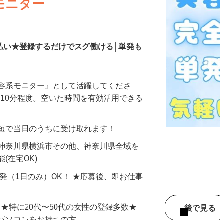
モニター
払い★登録するだけでスグ働ける│単発も
美容系モニター』として活躍してくださ
分〜10分程度。空いた時間を有効活用できる
最短で当日のうちに受け取れます！
 神奈川県横浜市その他、神奈川県全域を
(在宅OK)
単発（1日のみ）OK！ ★応募後、即お仕事