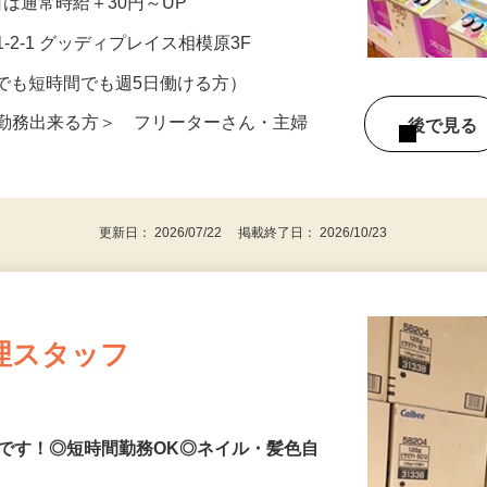
祝日は通常時給＋30円～UP
-2-1 グッディプレイス相模原3F
イムでも短時間でも週5日働ける方）
か勤務出来る方＞ フリーターさん・主婦
後で見
更新日： 2026/07/22 掲載終了日： 2026/10/23
理スタッフ