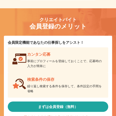
クリエイトバイト
会員登録のメリット
会員限定機能であなたの仕事探しをアシスト！
カンタン応募
事前にプロフィールを登録しておくことで、応募時の
入力が簡単に
検索条件の保存
繰り返し検索する条件を保存して、条件設定の手間を
省略
まずは会員登録（無料）