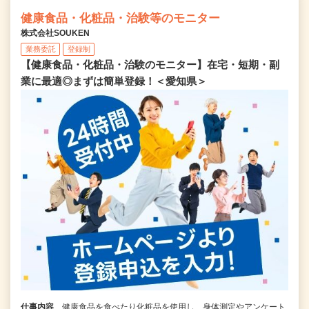
健康食品・化粧品・治験等のモニター
株式会社SOUKEN
業務委託
登録制
【健康食品・化粧品・治験のモニター】在宅・短期・副
業に最適◎まずは簡単登録！＜愛知県＞
仕事内容
健康食品を食べたり化粧品を使用し、身体測定やアンケート