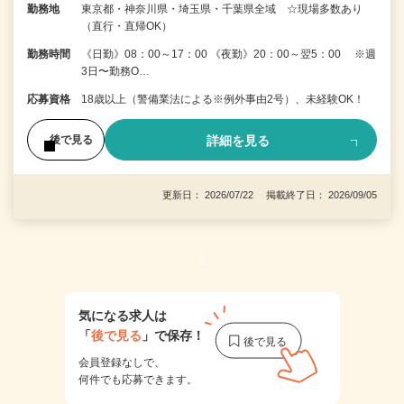
勤務地
東京都・神奈川県・埼玉県・千葉県全域 ☆現場多数あり
（直行・直帰OK）
勤務時間
《日勤》08：00～17：00 《夜勤》20：00～翌5：00 ※週
3日〜勤務O…
応募資格
18歳以上（警備業法による※例外事由2号）、未経験OK！
詳細を見る
後で見る
更新日： 2026/07/22 掲載終了日： 2026/09/05
1
気になる求人は
「
後で見る
」で保存！
会員登録なしで、
何件でも応募できます。