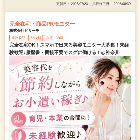
更新日： 2026/07/23 掲載終了日： 2026/08/30
完全在宅・商品PRモニター
株式会社ビサーチ
業務委託
登録制
在宅・内職
完全在宅OK！スマホで出来る美容モニター大募集！未経
験歓迎♪履歴書・面接不要でスグに働ける！@神奈川