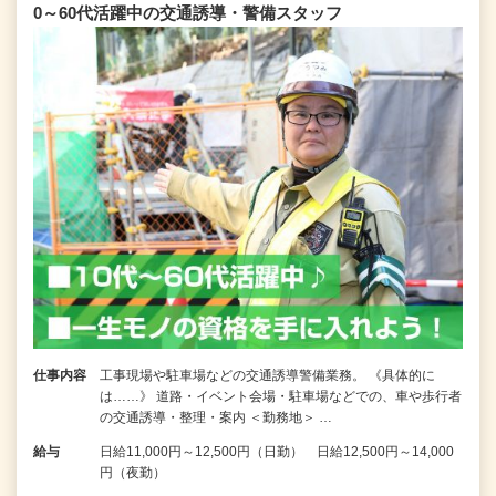
0～60代活躍中の交通誘導・警備スタッフ
仕事内容
工事現場や駐車場などの交通誘導警備業務。 《具体的に
は……》 道路・イベント会場・駐車場などでの、車や歩行者
の交通誘導・整理・案内 ＜勤務地＞ …
給与
日給11,000円～12,500円（日勤） 日給12,500円～14,000
円（夜勤）