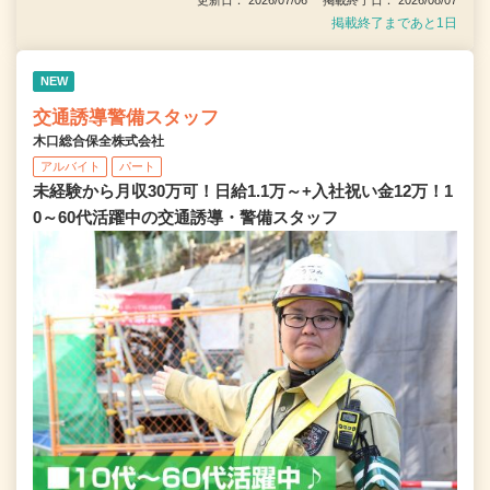
更新日： 2026/07/06 掲載終了日： 2026/08/07
掲載終了まであと1日
NEW
交通誘導警備スタッフ
木口総合保全株式会社
アルバイト
パート
未経験から月収30万可！日給1.1万～+入社祝い金12万！1
0～60代活躍中の交通誘導・警備スタッフ