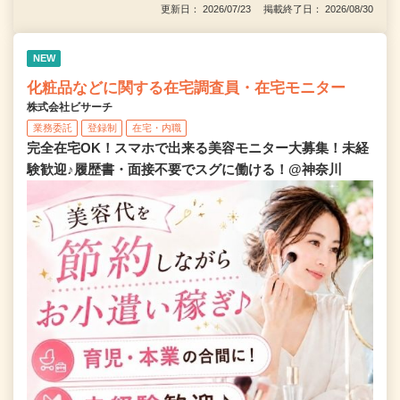
更新日： 2026/07/23 掲載終了日： 2026/08/30
NEW
化粧品などに関する在宅調査員・在宅モニター
株式会社ビサーチ
業務委託
登録制
在宅・内職
完全在宅OK！スマホで出来る美容モニター大募集！未経
験歓迎♪履歴書・面接不要でスグに働ける！@神奈川