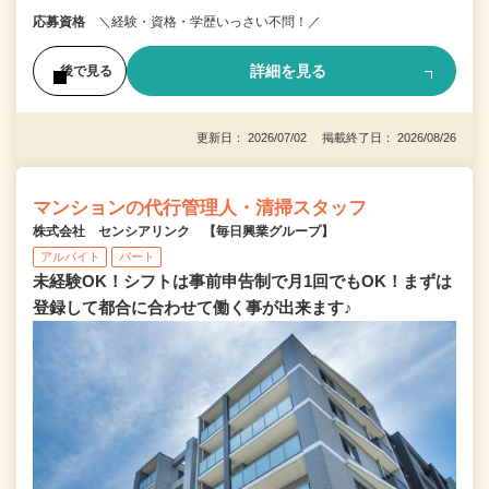
応募資格
＼経験・資格・学歴いっさい不問！／
詳細を見る
後で見る
更新日： 2026/07/02 掲載終了日： 2026/08/26
マンションの代行管理人・清掃スタッフ
株式会社 センシアリンク 【毎日興業グループ】
アルバイト
パート
未経験OK！シフトは事前申告制で月1回でもOK！まずは
登録して都合に合わせて働く事が出来ます♪