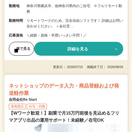
勤務地
神奈川県横浜市、他神奈川県内のご自宅 ※フルリモート勤
務
勤務時間
リモートワークのため、完全自由シフトです！ 詳細はお問い
合わせください。 ＜会社営…
応募資格
＼経験・資格・学歴いっさい不問！／
詳細を見る
後で見る
更新日： 2026/07/15 掲載終了日： 2026/08/26
ネットショップのデータ入力・商品登録および発
送軽作業
合同会社Re Start
業務委託
在宅・内職
【Wワーク歓迎！】副業で月15万円前後を見込めるフリ
マアプリ出品の運用サポート！未経験／在宅OK