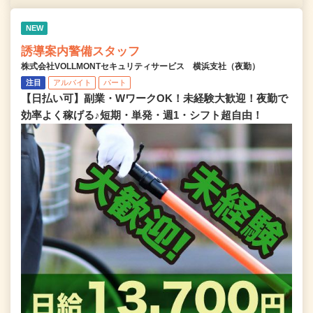
NEW
誘導案内警備スタッフ
株式会社VOLLMONTセキュリティサービス 横浜支社（夜勤）
注目
アルバイト
パート
【日払い可】副業・WワークOK！未経験大歓迎！夜勤で
効率よく稼げる♪短期・単発・週1・シフト超自由！