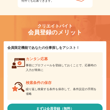
何件でも応募できます。
クリエイトバイト
会員登録のメリット
会員限定機能であなたの仕事探しをアシスト！
カンタン応募
事前にプロフィールを登録しておくことで、応募時の
入力が簡単に
検索条件の保存
繰り返し検索する条件を保存して、条件設定の手間を
省略
まずは会員登録（無料）