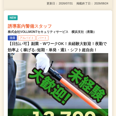
更新日： 2026/07/31 掲載終了日： 2026/08/24
NEW
誘導案内警備スタッフ
株式会社VOLLMONTセキュリティサービス 横浜支社（夜勤）
注目
アルバイト
パート
【日払い可】副業・WワークOK！未経験大歓迎！夜勤で
効率よく稼げる♪短期・単発・週1・シフト超自由！