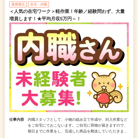
業務委託
在宅・内職
＜人気の在宅ワーク＞軽作業！年齢／経験問わず、大量
増員します！★平均月収5万円～！
仕事内容
内職スタッフとして、小物の組み立て作成や、封入作業など
をご自宅にておこないます。ご自宅に荷物が届きますので、
期日までに作業をし、完成した商品を郵送していただきま…